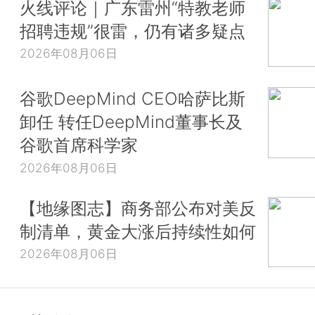
火线评论｜广东雷州“特教老师
招聘违规”很雷，仍有诸多疑点
2026年08月06日
谷歌DeepMind CEO哈萨比斯
卸任 转任DeepMind董事长及
谷歌首席科学家
2026年08月06日
【地缘图志】商务部公布对美反
制清单，黄金大涨后持续性如何
2026年08月06日