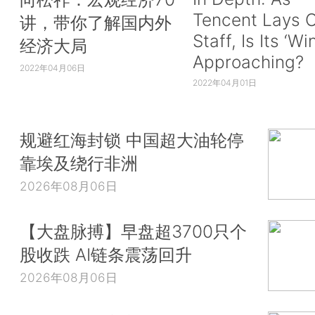
Tencent Lays O
讲，带你了解国内外
Staff, Is Its ‘Wi
经济大局
Approaching?
2022年04月06日
2022年04月01日
规避红海封锁 中国超大油轮停
靠埃及绕行非洲
2026年08月06日
【大盘脉搏】早盘超3700只个
股收跌 AI链条震荡回升
2026年08月06日