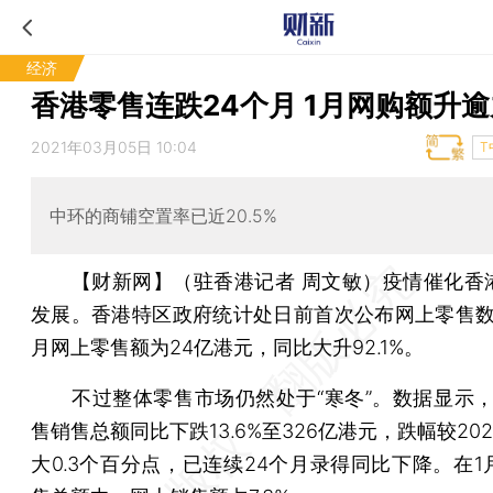
经济
香港零售连跌24个月 1月网购额升
2021年03月05日 10:04
T
中环的商铺空置率已近20.5%
【财新网】（驻香港记者 周文敏）
疫情催化香
发展。香港特区政府统计处日前首次公布网上零售数
月网上零售额为24亿港元，同比大升92.1%。
不过整体零售市场仍然处于“寒冬”。数据显示，
售销售总额同比下跌13.6%至326亿港元，跌幅较202
大0.3个百分点，已连续24个月录得同比下降。在1