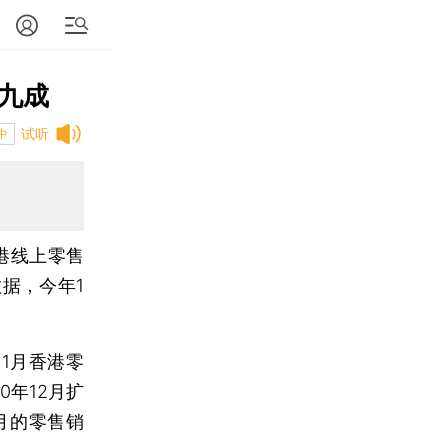
逾九成
试听
中
港线上零售
据，今年1
1月香港零
0年12月扩
月的零售销