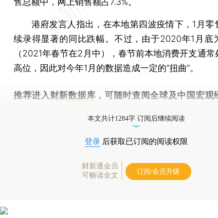
售总额中，网上销售额占7.3%。
港府发言人指出，在本地第四波疫情下，1月零
续录得显著的同比跌幅。不过，由于2020年1月底
（2021年春节在2月中），春节前本地消费开支通常
高位，因此对今年1月的数据造成一定的“扭曲”。
推荐进入
财新数据库
，可随时查阅全球及中国宏观
（CEIC）及相关指数库。
本文共计1284字 订阅后继续阅读
登录
后获取已订阅的阅读权限
财新通会员
订阅/会员升级
可畅读全文