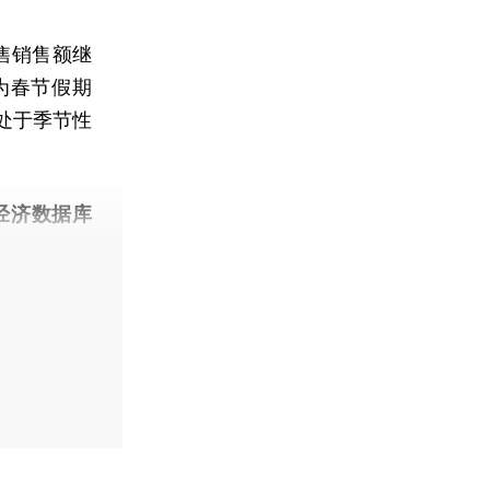
售销售额继
为春节假期
处于季节性
经济数据库