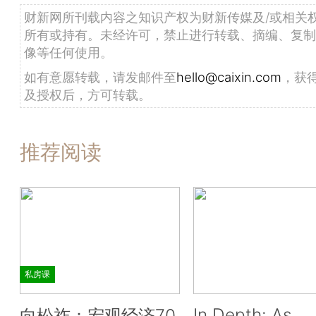
财新网所刊载内容之知识产权为财新传媒及/或相关
所有或持有。未经许可，禁止进行转载、摘编、复制
像等任何使用。
如有意愿转载，请发邮件至
hello@caixin.com
，获
及授权后，方可转载。
推荐阅读
私房课
In Depth: As
向松祚：宏观经济70