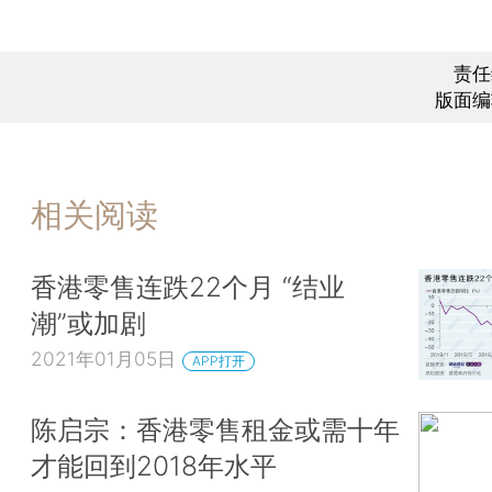
责任
版面编
相关阅读
香港零售连跌22个月 “结业
潮”或加剧
2021年01月05日
APP打开
陈启宗：香港零售租金或需十年
才能回到2018年水平