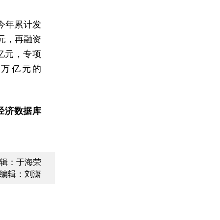
今年累计发
亿元，再融资
9亿元，专项
5万亿元的
经济数据库
辑：于海荣
编辑：刘潇