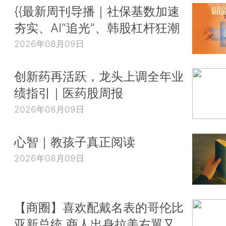
{{最新周刊导播｜社保基数加速
夯实、AI“追光”、韩股杠杆狂潮
2026年08月09日
创新药再活跃，龙头上调全年业
绩指引｜医药股周报
2026年08月09日
心智｜教孩子真正阅读
2026年08月09日
【商圈】喜欢配戴名表的哥伦比
亚新总统 商人出身拉美右翼又