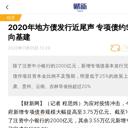
经济
2020年地方债发行近尾声 专项债约
向基建
2020年11月05日 13:29
T
除了注资中小银行的2000亿元，新增专项债基本发行
债作项目资本金比例不及预期，明显低于25%的政策
肃、贵州、云南、吉林等省份超过20%
【财新网】（记者 程思炜）
为应对疫情冲击，
府新增专项
债券
规模大幅提高至3.75万亿元。截至
了注资中小银行的2000亿元，其余3.55万亿元新