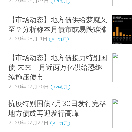
2020年09月07日
APP打开
【市场动态】地方债供给梦魇又
至？分析称本月债市或易跌难涨
2020年08月11日
APP打开
【市场动态】地方债接力特别国
债 未来三月近两万亿供给恐继
续施压债市
2020年07月30日
APP打开
抗疫特别国债7月30日发行完毕
地方债或再迎发行高峰
2020年07月27日
APP打开