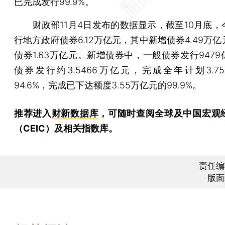
已完成发行99.9%。
财政部11月4日发布的数据显示，截至10月底，
行地方政府债券6.12万亿元，其中新增债券4.49万
债券1.63万亿元。新增债券中，一般债券发行947
债券发行约3.5466万亿元，完成全年计划3.7
94.6%，完成已下达额度3.55万亿元的99.9%。
推荐进入
财新数据库
，可随时查阅全球及中国宏观
（CEIC）及相关指数库。
责任编
版面