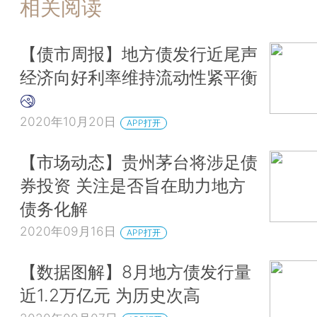
相关阅读
【债市周报】地方债发行近尾声
经济向好利率维持流动性紧平衡
2020年10月20日
APP打开
【市场动态】贵州茅台将涉足债
券投资 关注是否旨在助力地方
债务化解
2020年09月16日
APP打开
【数据图解】8月地方债发行量
近1.2万亿元 为历史次高