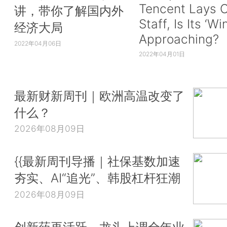
Tencent Lays O
讲，带你了解国内外
Staff, Is Its ‘Wi
经济大局
Approaching?
2022年04月06日
2022年04月01日
最新财新周刊｜欧洲高温改变了
什么？
2026年08月09日
{{最新周刊导播｜社保基数加速
夯实、AI“追光”、韩股杠杆狂潮
2026年08月09日
创新药再活跃，龙头上调全年业