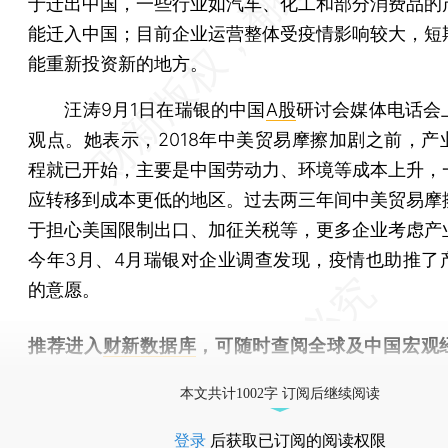
于迁出中国，一些行业如汽车、化工和部分消费品的
能迁入中国；目前企业运营整体受疫情影响较大，短
能重新投资新的地方。
汪涛9月1日在瑞银的中国
A股
研讨会媒体电话会
观点。她表示，2018年中美贸易摩擦加剧之前，产
程就已开始，主要是中国劳动力、环境等成本上升，
应转移到成本更低的地区。过去两三年间中美贸易摩
于担心美国限制出口、加征关税等，更多企业考虑产
今年3月、4月瑞银对企业调查发现，疫情也助推了
的意愿。
推荐进入
财新数据库
，可随时查阅全球及中国宏观
（CEIC）及相关指数库。
本文共计1002字 订阅后继续阅读
登录
后获取已订阅的阅读权限