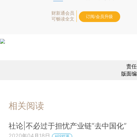
财新通会员
订阅/会员升级
可畅读全文
责任
版面编
相关阅读
社论|不必过于担忧产业链“去中国化”
2020年04月18日
APP打开