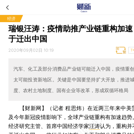
经济
瑞银汪涛：疫情助推产业链重构加速
于迁出中国
2020年09月02日 10:19
T
汽车、化工及部分消费品产业链可能迁入中国，疫情重
太可能投资新地区。关键是中国要坚持扩大开放，推进
度、农村土地制度、国有企业等改革，形成双循环格局
【财新网】（记者 程思炜）
在近两三年来中美
及今年新冠疫情影响下，全球产业链重构有加速趋势
经济研究主管、首席中国经济学家
汪涛
认为，重构并