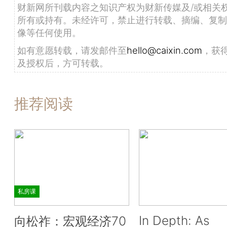
财新网所刊载内容之知识产权为财新传媒及/或相关
所有或持有。未经许可，禁止进行转载、摘编、复制
像等任何使用。
如有意愿转载，请发邮件至
hello@caixin.com
，获
及授权后，方可转载。
推荐阅读
私房课
In Depth: As
向松祚：宏观经济70