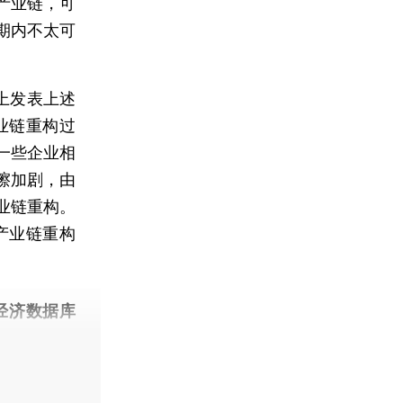
产业链，可
期内不太可
上发表上述
业链重构过
一些企业相
擦加剧，由
业链重构。
产业链重构
经济数据库