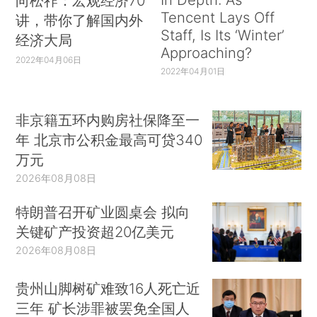
向松祚：宏观经济70
Tencent Lays Off
讲，带你了解国内外
Staff, Is Its ‘Winter’
经济大局
Approaching?
2022年04月06日
2022年04月01日
非京籍五环内购房社保降至一
年 北京市公积金最高可贷340
万元
2026年08月08日
特朗普召开矿业圆桌会 拟向
关键矿产投资超20亿美元
2026年08月08日
贵州山脚树矿难致16人死亡近
三年 矿长涉罪被罢免全国人