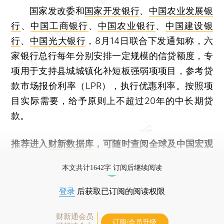
国家发改委和
国家开发银行
、
中国农业发展银
行
、
中国工商银行
、
中国农业银行
、
中国建设银
行
、
中国光大银行
，8月14日联合下发通知称，六
家银行总行每年分别安排一定规模的信贷额度，专
项用于支持县城城镇化补短板强弱项项目，参考贷
款市场报价利率（LPR），执行优惠利率。按照项
目实际需要，给予原则上不超过20年的中长期贷
款。
推荐进入
财新数据库
，可随时查阅全球及中国宏观
经济数据库（CEIC）及相关指数库。
本文共计1642字 订阅后继续阅读
登录
后获取已订阅的阅读权限
财新通会员
订阅/会员升级