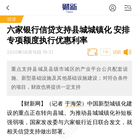
经济
六家银行信贷支持县城城镇化 安排
专项额度执行优惠利率
2020年08月18日 19:31
试听
T中
重点支持县城及县级市城区的产业平台公共配套设
施、新型基础设施及其他基础设施建设；对符合条件
的项目，财政也将提供一定支持
【财新网】（记者
于海荣
）
中国新型城镇化建
设的重点正在转向县城。为推动县城城镇化补短板
强弱项，国家发改委与六家银行近日联合发文，就
相关信贷支持做出部署。