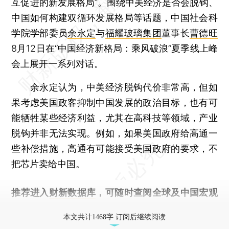
互促进的新发展格局”。围绕中美经济是否会脱钩、
中国如何构建双循环发展格局等话题，中国社会科
学院学部委员
余永定
与
福耀玻璃集团
董事长
曹德旺
8月12日在“中国经济新格局：乘风破浪”夏季线上峰
会上展开一系列对话。
余永定认为，中美经济脱钩代价非常高，但如
果考虑美国政客抑制中国发展的政治目标，也有可
能牺牲某些经济利益，尤其在高科技等领域，产业
脱钩并非无法实现。例如，如果美国政府给高通一
些补偿措施，高通有可能接受美国政府的要求，不
把芯片卖给中国。
推荐进入
财新数据库
，可随时查阅全球及中国宏观
经济数据库（CEIC）及相关指数库。
本文共计1468字 订阅后继续阅读