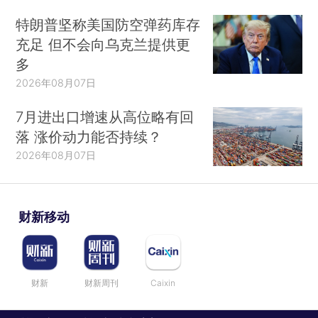
特朗普坚称美国防空弹药库存
充足 但不会向乌克兰提供更
多
2026年08月07日
7月进出口增速从高位略有回
落 涨价动力能否持续？
2026年08月07日
财新移动
财新
财新周刊
Caixin