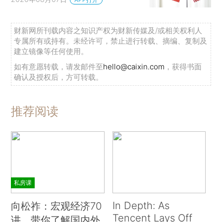
财新网所刊载内容之知识产权为财新传媒及/或相关权利人
专属所有或持有。未经许可，禁止进行转载、摘编、复制及
建立镜像等任何使用。
如有意愿转载，请发邮件至
hello@caixin.com
，获得书面
确认及授权后，方可转载。
推荐阅读
私房课
In Depth: As
向松祚：宏观经济70
Tencent Lays Off
讲，带你了解国内外