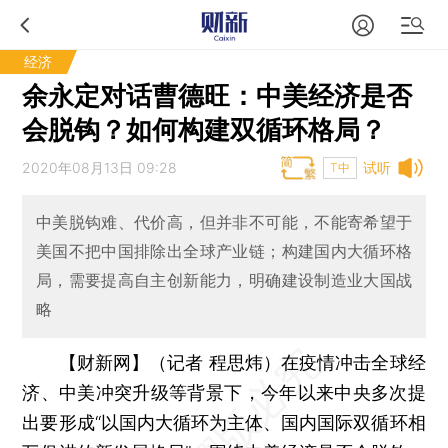
经济
余永定对话曹德旺：中美经济是否
会脱钩？如何构建双循环格局？
2020年08月13日 09:28
试听
T中
中美脱钩难、代价高，但并非不可能，不能寄希望于
美国不把中国排除出全球产业链；构建国内大循环格
局，需要提高自主创新能力，明确建设制造业大国战
略
【财新网】（记者 程思炜）
在疫情冲击全球经
济、中美冲突升级等背景下，今年以来中央多次提
出要形成“以国内大循环为主体、国内国际双循环相