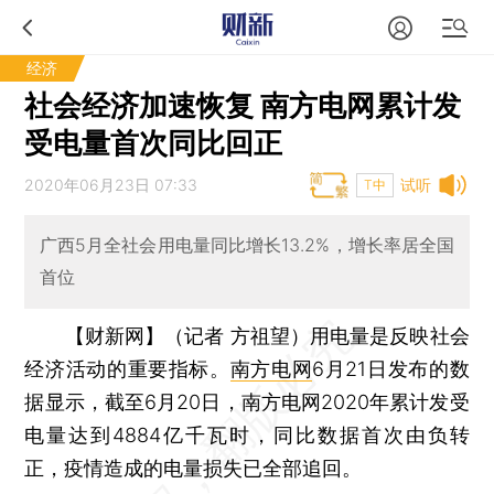
经济
社会经济加速恢复 南方电网累计发
受电量首次同比回正
2020年06月23日 07:33
试听
T中
广西5月全社会用电量同比增长13.2%，增长率居全国
首位
【财新网】（记者 方祖望）
用电量是反映社会
经济活动的重要指标。
南方电网
6月21日发布的数
据显示，截至6月20日，南方电网2020年累计发受
电量达到4884亿千瓦时，同比数据首次由负转
正，疫情造成的电量损失已全部追回。