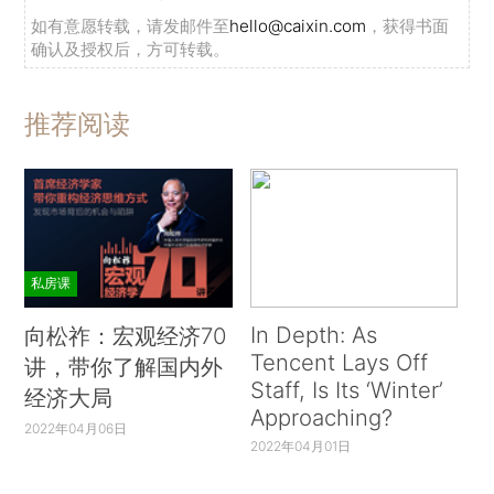
如有意愿转载，请发邮件至
hello@caixin.com
，获得书面
确认及授权后，方可转载。
推荐阅读
私房课
In Depth: As
向松祚：宏观经济70
Tencent Lays Off
讲，带你了解国内外
Staff, Is Its ‘Winter’
经济大局
Approaching?
2022年04月06日
2022年04月01日