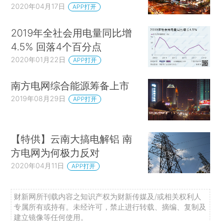
2020年04月17日
APP打开
2019年全社会用电量同比增
4.5% 回落4个百分点
2020年01月22日
APP打开
南方电网综合能源筹备上市
2019年08月29日
APP打开
【特供】云南大搞电解铝 南
方电网为何极力反对
2020年04月11日
APP打开
财新网所刊载内容之知识产权为财新传媒及/或相关权利人
专属所有或持有。未经许可，禁止进行转载、摘编、复制及
建立镜像等任何使用。