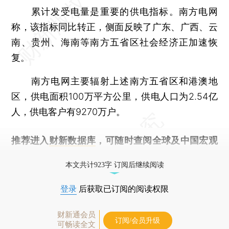
累计发受电量是重要的供电指标。南方电网
称，该指标同比转正，侧面反映了广东、广西、云
南、贵州、海南等南方五省区社会经济正加速恢
复。
南方电网主要辐射上述南方五省区和港澳地
区，供电面积100万平方公里，供电人口为2.54亿
人，供电客户有9270万户。
推荐进入
财新数据库
，可随时查阅全球及中国宏观
经济数据库（CEIC）及相关指数库。
本文共计923字 订阅后继续阅读
登录
后获取已订阅的阅读权限
财新通会员
订阅/会员升级
可畅读全文