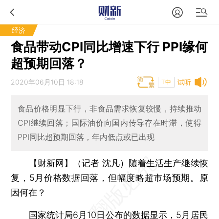
经济
食品带动CPI同比增速下行 PPI缘何
超预期回落？
2020年06月10日 18:18
试听
T中
食品价格明显下行，非食品需求恢复较慢，持续推动
CPI继续回落；国际油价向国内传导存在时滞，使得
PPI同比超预期回落，年内低点或已出现
【财新网】（记者 沈凡）
随着生活生产继续恢
复，5月价格数据回落，但幅度略超市场预期。原
因何在？
国家统计局6月10日公布的数据显示，5月居民