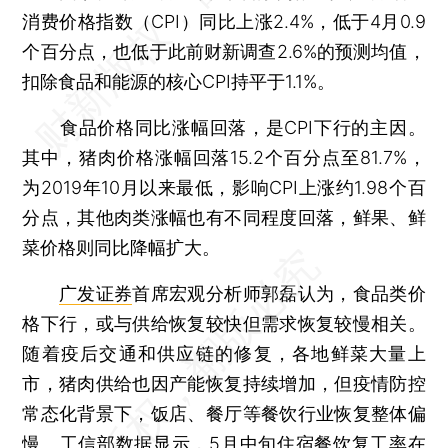
消费价格指数（CPI）同比上涨2.4%，低于4月0.9
个百分点，也低于此前财新调查2.6%的预测均值，
扣除食品和能源的核心CPI持平于1.1%。
食品价格同比涨幅回落，是CPI下行的主因。
其中，猪肉价格涨幅回落15.2个百分点至81.7%，
为2019年10月以来最低，影响CPI上涨约1.98个百
分点，其他肉类涨幅也有不同程度回落，鲜果、鲜
菜价格则同比降幅扩大。
广发证券
首席宏观分析师郭磊认为，食品类价
格下行，或与供给恢复较快但需求恢复较慢相关。
随着疫后交通和供应链的修复，各地鲜菜大量上
市，猪肉供给也因产能恢复持续增加，但疫情防控
常态化背景下，饭店、餐厅等餐饮行业恢复整体偏
慢。工信部数据显示，5月中旬住宿餐饮复工率在