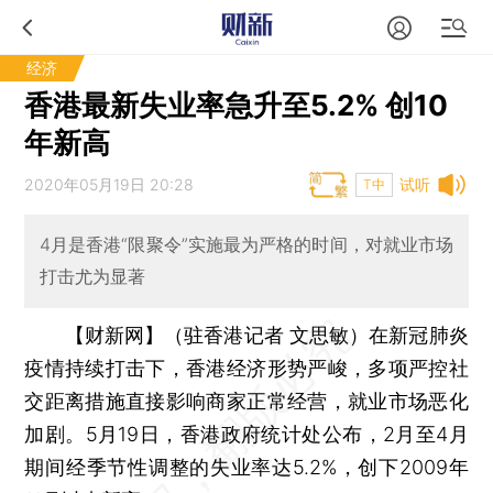
经济
香港最新失业率急升至5.2% 创10
年新高
2020年05月19日 20:28
试听
T中
4月是香港“限聚令”实施最为严格的时间，对就业市场
打击尤为显著
【财新网】（驻香港记者 文思敏）
在新冠肺炎
疫情持续打击下，香港经济形势严峻，多项严控社
交距离措施直接影响商家正常经营，就业市场恶化
加剧。5月19日，香港政府统计处公布，2月至4月
期间经季节性调整的失业率达5.2%，创下2009年