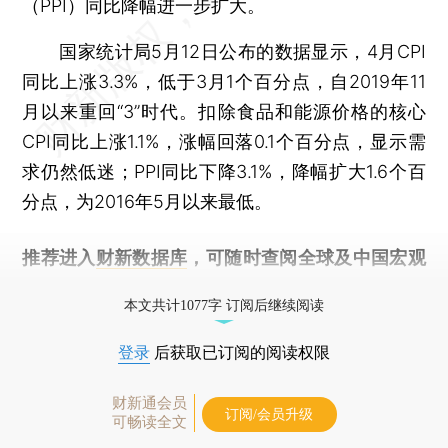
（PPI）同比降幅进一步扩大。
国家统计局5月12日公布的数据显示，4月CPI
同比上涨3.3%，低于3月1个百分点，自2019年11
月以来重回“3”时代。扣除食品和能源价格的核心
CPI同比上涨1.1%，涨幅回落0.1个百分点，显示需
求仍然低迷；PPI同比下降3.1%，降幅扩大1.6个百
分点，为2016年5月以来最低。
推荐进入
财新数据库
，可随时查阅全球及中国宏观
经济数据库（CEIC）及相关指数库。
本文共计1077字 订阅后继续阅读
登录
后获取已订阅的阅读权限
财新通会员
订阅/会员升级
可畅读全文