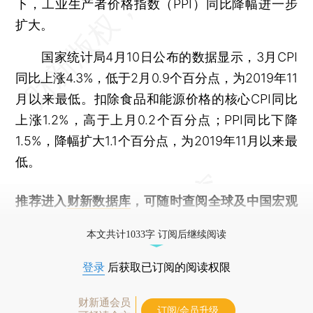
下，工业生产者价格指数（PPI）同比降幅进一步
扩大。
国家统计局4月10日公布的数据显示，3月CPI
同比上涨4.3%，低于2月0.9个百分点，为2019年11
月以来最低。扣除食品和能源价格的核心CPI同比
上涨1.2%，高于上月0.2个百分点；PPI同比下降
1.5%，降幅扩大1.1个百分点，为2019年11月以来最
低。
推荐进入
财新数据库
，可随时查阅全球及中国宏观
经济数据库（CEIC）及相关指数库。
本文共计1033字 订阅后继续阅读
登录
后获取已订阅的阅读权限
财新通会员
订阅/会员升级