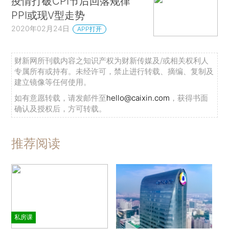
疫情打破CPI节后回落规律
PPI或现V型走势
2020年02月24日
APP打开
财新网所刊载内容之知识产权为财新传媒及/或相关权利人
专属所有或持有。未经许可，禁止进行转载、摘编、复制及
建立镜像等任何使用。
如有意愿转载，请发邮件至
hello@caixin.com
，获得书面
确认及授权后，方可转载。
推荐阅读
私房课