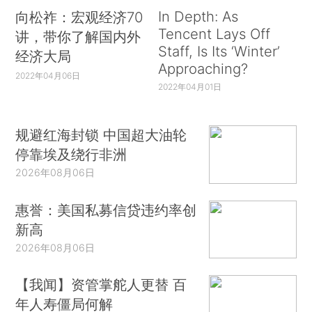
In Depth: As
向松祚：宏观经济70
Tencent Lays Off
讲，带你了解国内外
Staff, Is Its ‘Winter’
经济大局
Approaching?
2022年04月06日
2022年04月01日
规避红海封锁 中国超大油轮
停靠埃及绕行非洲
2026年08月06日
惠誉：美国私募信贷违约率创
新高
2026年08月06日
【我闻】资管掌舵人更替 百
年人寿僵局何解