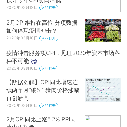
2020年03月19日
APP打开
2月CPI维持在高位 分项数据
如何体现疫情冲击？
2020年03月10日
APP打开
疫情冲击服务项CPI，见证2020年资本市场各
种不可能
2020年03月10日
APP打开
【数据图解】CPI同比增速连
续两个月“破5 ” 猪肉价格涨幅
再创新高
2020年03月10日
APP打开
2月CPI同比上涨5.2% PPI同