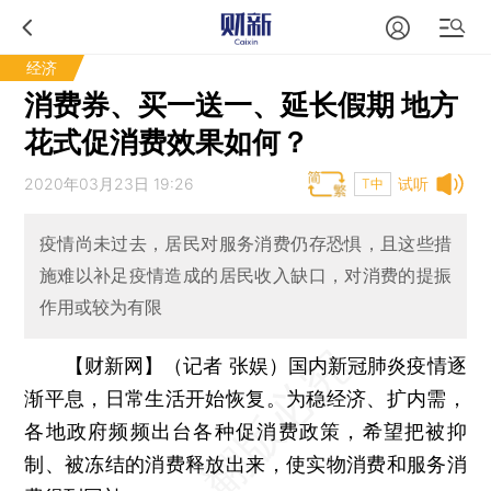
经济
消费券、买一送一、延长假期 地方
花式促消费效果如何？
2020年03月23日 19:26
试听
T中
疫情尚未过去，居民对服务消费仍存恐惧，且这些措
施难以补足疫情造成的居民收入缺口，对消费的提振
作用或较为有限
【财新网】（记者 张娱）
国内新冠肺炎疫情逐
渐平息，日常生活开始恢复。为稳经济、扩内需，
各地政府频频出台各种促消费政策，希望把被抑
制、被冻结的消费释放出来，使实物消费和服务消