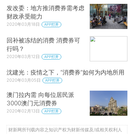
发改委：地方推消费券需考虑
财政承受能力
2020年03月18日
APP打开
回补被冻结的消费 消费券可
行吗？
2020年03月12日
APP打开
沈建光：疫情之下，“消费券”如何为内地所用
2020年03月05日
APP打开
澳门拉内需 向每位居民派
3000澳门元消费券
2020年02月13日
APP打开
财新网所刊载内容之知识产权为财新传媒及/或相关权利人