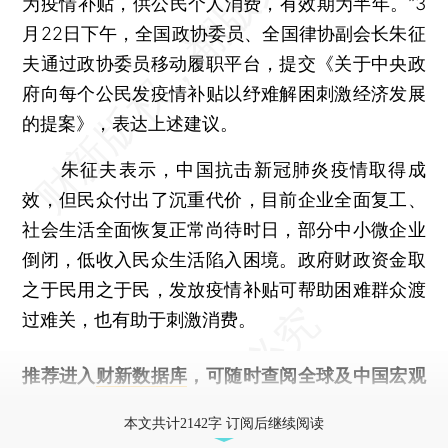
为疫情补贴，供公民个人消费，有效期为半年。”3
月22日下午，全国政协委员、全国律协副会长朱征
夫通过政协委员移动履职平台，提交《关于中央政
府向每个公民发疫情补贴以纾难解困刺激经济发展
的提案》，表达上述建议。
朱征夫表示，中国抗击新冠肺炎疫情取得成
效，但民众付出了沉重代价，目前企业全面复工、
社会生活全面恢复正常尚待时日，部分中小微企业
倒闭，低收入民众生活陷入困境。政府财政资金取
之于民用之于民，发放疫情补贴可帮助困难群众渡
过难关，也有助于刺激消费。
推荐进入
财新数据库
，可随时查阅全球及中国宏观
经济数据库（CEIC）及相关指数库。
本文共计2142字 订阅后继续阅读