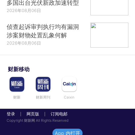
多国出台光伏新政加速转型
2026年08月06日
侦查起诉审判执行均有漏洞
涉案财物处置乱象何解
2026年08月06日
财新移动
财新
财新周刊
Caixin
登录
网页版
订阅电邮
|
|
Copyright 财新网 All Rights Reserved
App 内打开