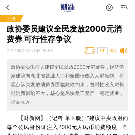
经济
政协委员建议全民发放2000元消
费券 可行性存争议
2020年03月23日 16:58
试听
T中
政协委员朱征夫建议全民发放2000元消费券，经济学
家建议向湖北省就业人口和全国低收入人群倾斜。有
观点认为发放消费券面临财政约束，暂时性收入对长
期消费影响不大，核心是尽快复工复产，稳定就业，
提高收入
【财新网】（记者 单玉晓）
“建议中央政府向
每个公民身份证注入2000元人民币消费额度，作