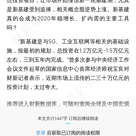
点投资项目，让市场开始憧憬新一轮基建潮，尤其
是新基建受到追捧，相关概念股逆势上涨。新基建
真的会成为2020年稳增长、扩内需的主要工具
吗？
“新基建是与5G、工业互联网等相关的基础设
施，按最初的规划，总投资在1.2万亿元-1.5万亿元
左右，三到五年内完成。”曾多次参与中央经济工作
会议文件起草的国家信息中心首席经济师祝宝良对
财新记者表示，近期市场上流传的二三十万亿元的
投资计划，太过夸大。
推荐进入
财新数据库
，可随时查阅全球及中国宏观
经济数据库（CEIC）及相关指数库。
本文共计1447字 订阅后继续阅读
登录
后获取已订阅的阅读权限