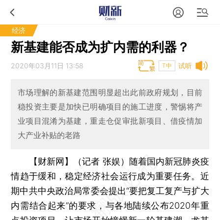
经济
新基建能否成为扩内需的利器？
2020年03月11日 13:58
试听
T中
市场理解的新基建范围明显超出此前政府规划，目前
稳投资主要是加快已明确项目的施工进度，警惕将产
业项目混淆为基建，重走仓促审批新项目、借疫情加
大产业补贴的老路
【财新网】（记者 张娱）
随着国内新冠肺炎疫
情趋于缓和，稳定经济社会运行成为重要任务。近
期中共中央政治局常委会提出“要把复工复产与扩大
内需结合起来”的要求，与各地陆续公布2020年重