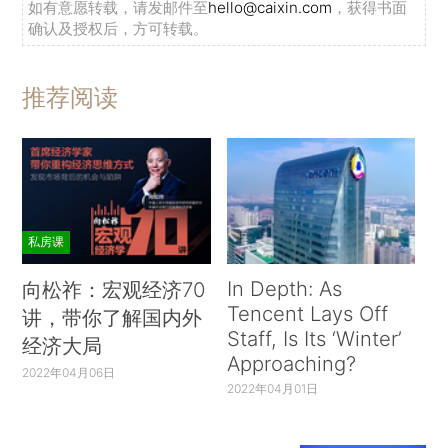
如有意愿转载，请发邮件至
hello@caixin.com
，获得书面
确认及授权后，方可转载。
推荐阅读
私房课
In Depth: As
向松祚：宏观经济70
Tencent Lays Off
讲，带你了解国内外
Staff, Is Its ‘Winter’
经济大局
Approaching?
2022年04月06日
2022年04月01日