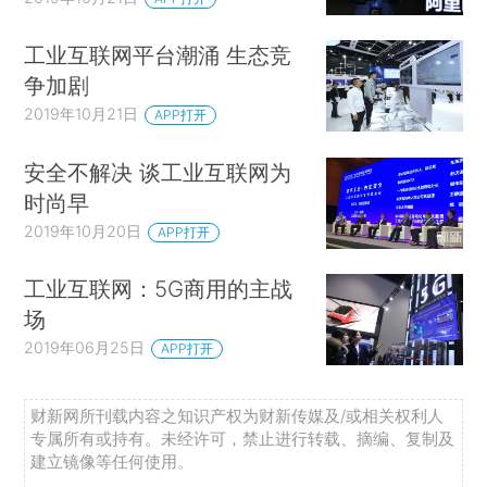
工业互联网平台潮涌 生态竞
争加剧
2019年10月21日
APP打开
安全不解决 谈工业互联网为
时尚早
2019年10月20日
APP打开
工业互联网：5G商用的主战
场
2019年06月25日
APP打开
财新网所刊载内容之知识产权为财新传媒及/或相关权利人
专属所有或持有。未经许可，禁止进行转载、摘编、复制及
建立镜像等任何使用。