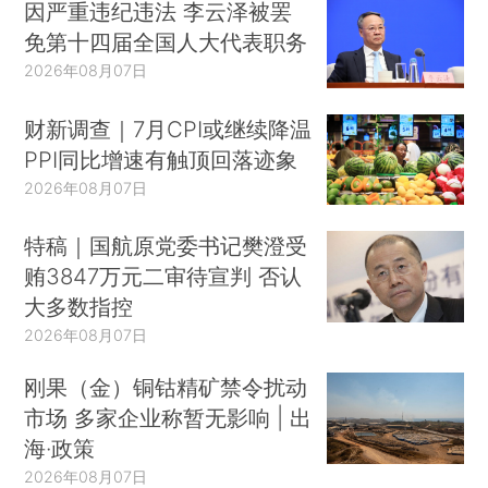
因严重违纪违法 李云泽被罢
免第十四届全国人大代表职务
2026年08月07日
财新调查｜7月CPI或继续降温
PPI同比增速有触顶回落迹象
2026年08月07日
特稿｜国航原党委书记樊澄受
贿3847万元二审待宣判 否认
大多数指控
2026年08月07日
刚果（金）铜钴精矿禁令扰动
市场 多家企业称暂无影响 | 出
海·政策
2026年08月07日