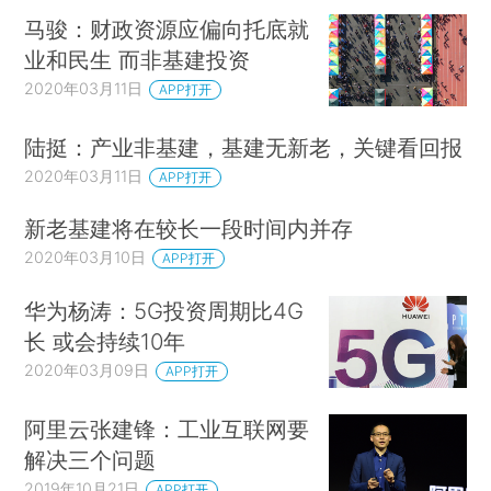
马骏：财政资源应偏向托底就
业和民生 而非基建投资
2020年03月11日
APP打开
陆挺：产业非基建，基建无新老，关键看回报
2020年03月11日
APP打开
新老基建将在较长一段时间内并存
2020年03月10日
APP打开
华为杨涛：5G投资周期比4G
长 或会持续10年
2020年03月09日
APP打开
阿里云张建锋：工业互联网要
解决三个问题
2019年10月21日
APP打开