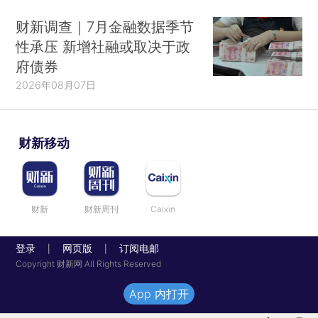
财新调查｜7月金融数据季节
性承压 新增社融或取决于政
府债券
2026年08月07日
财新移动
财新
财新周刊
Caixin
登录
网页版
订阅电邮
|
|
Copyright 财新网 All Rights Reserved
App 内打开