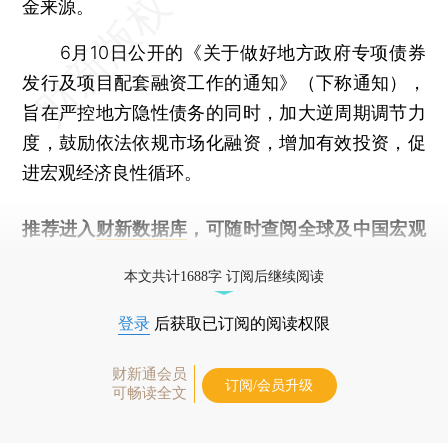
金来源。
6月10日公开的《关于做好地方政府专项债券
发行及项目配套融资工作的通知》（下称通知），
旨在严控地方隐性债务的同时，加大逆周期调节力
度，鼓励依法依规市场化融资，增加有效投资，促
进宏观经济良性循环。
推荐进入
财新数据库
，可随时查阅全球及中国宏观
经济数据库（CEIC）及相关指数库。
本文共计1688字 订阅后继续阅读
登录
后获取已订阅的阅读权限
财新通会员
订阅/会员升级
可畅读全文