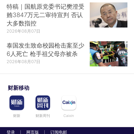
特稿｜国航原党委书记樊澄受
贿3847万元二审待宣判 否认
大多数指控
2026年08月07日
泰国发生致命校园枪击案至少
6人死亡 枪手祖父母亦被杀
2026年08月07日
财新移动
财新
财新周刊
Caixin
登录
网页版
订阅电邮
|
|