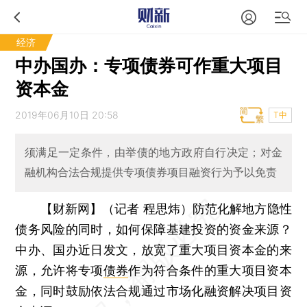
经济
中办国办：专项债券可作重大项目
资本金
2019年06月10日 20:58
T中
须满足一定条件，由举债的地方政府自行决定；对金
融机构合法合规提供专项债券项目融资行为予以免责
【财新网】（记者 程思炜）
防范化解地方隐性
债务风险的同时，如何保障基建投资的资金来源？
中办、国办近日发文，放宽了重大项目资本金的来
源，允许将专项
债券
作为符合条件的重大项目资本
金，同时鼓励依法合规通过市场化融资解决项目资