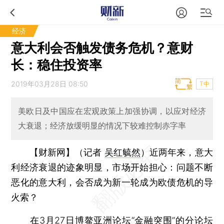
经济
意大利会否触发债务危机？意财
长：稳住投资率
2019年03月28日 08:50
T中
美欧日及中国应在宏观政策上加强协调，以应对经济
大衰退；经济放缓明显的情况下较难控制赤字率
【财新网】（记者
吴红毓然
）
近两年来，意大
利经济衰退的迹象明显，市场开始担心：问题不断
恶化的意大利，会否成为新一轮成为欧债危机的导
火索？
在3月27日博鳌亚洲论坛“金融突围”的分论坛