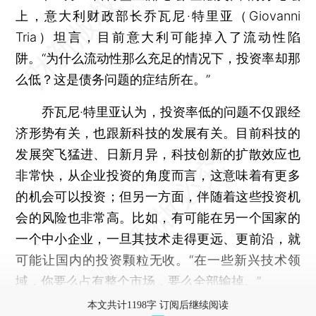
上，意大利财政部长乔瓦尼·特里亚（Giovanni
Tria）坦言，目前意大利可能掉入了流动性陷
阱。“为什么流动性那么充足的情况下，投资率却那
么低？这是债务问题的症结所在。”
乔瓦尼·特里亚认为，投资率低的问题不仅跟经
济形势有关，也跟新科技的发展有关。目前科技的
发展突飞猛进、日新月异，科技创新的扩散效应也
非常快，从企业投资的角度而言，这意味着有更多
的机会可以投资；但另一方面，伴随着这些投资机
会的风险也非常高。比如，有可能在另一个国家的
一个中小企业，一旦其技术走得更远、更前沿，就
可能让国内的投资颗粒无收。“在一些新兴技术领
域，你要么占有整个市场，要么全部输掉。”
本文共计1198字 订阅后继续阅读