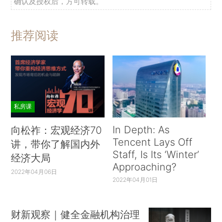
确认及授权后，方可转载。
推荐阅读
私房课
In Depth: As
向松祚：宏观经济70
Tencent Lays Off
讲，带你了解国内外
Staff, Is Its ‘Winter’
经济大局
Approaching?
2022年04月06日
2022年04月01日
财新观察｜健全金融机构治理