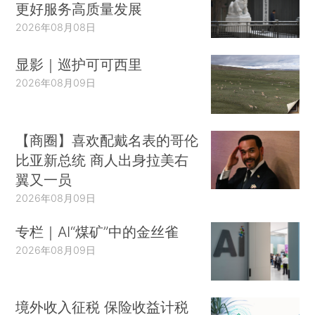
更好服务高质量发展
2026年08月08日
显影｜巡护可可西里
2026年08月09日
【商圈】喜欢配戴名表的哥伦
比亚新总统 商人出身拉美右
翼又一员
2026年08月09日
专栏｜AI“煤矿”中的金丝雀
2026年08月09日
境外收入征税 保险收益计税