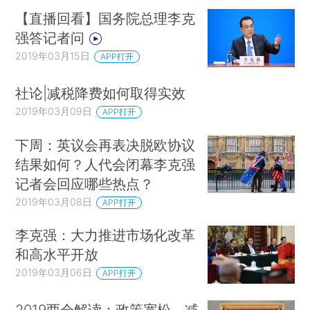
【直播回看】国务院总理李克
强答记者问
2019年03月15日
APP打开
社论|减税降费如何取得实效
2019年03月09日
APP打开
下周：英议会再表决脱欧协议
结果如何？人代会闭幕李克强
记者会回应哪些热点？
2019年03月08日
APP打开
李克强：大力推进市场化改革
和高水平开放
2019年03月06日
APP打开
2019两会解读：政策宽松、减