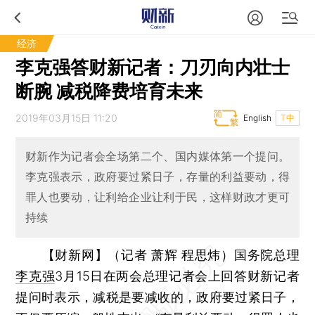
经济
李克强答财新记者：刀刃向内壮士
断腕 减税降费培育未来
2019年03月15日 11:20
English
T中
财新作为记者会全场第二个、国内媒体第一个提问。
李克强表示，政府要过紧日子，存量的利益要动，得
罪人也要动，让利给企业让利于民，这样财政才更可
持续
【财新网】（记者 萧辉 程思炜）
国务院总理
李克强
3月15日在两会总理记者会上回答财新记者
提问时表示，减税是要减收的，政府要过紧日子，