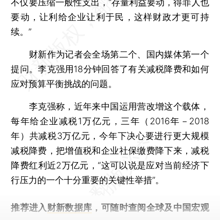
不仅要压缩一般性支出，“存量利益要动，得罪人也
要动，让利给企业让利于民，这样财政才更可持
续。”
财新作为记者会全场第二个、国内媒体第一个
提问。李克强用18分钟回答了有关减税降费和如何
应对预算平衡挑战的问题。
李克强称，近年来中国运用营改增这个载体，
每年给企业减税1万亿元，三年（2016年－2018
年）共减税3万亿元，今年下决心要进行更大规模
减税降费，把增值税和企业社保缴费降下来，减税
降费红利近2万亿元，“这可以说是应对当前经济下
行压力的一个十分重要的关键性举措”。
推荐进入
财新数据库
，可随时查阅全球及中国宏观