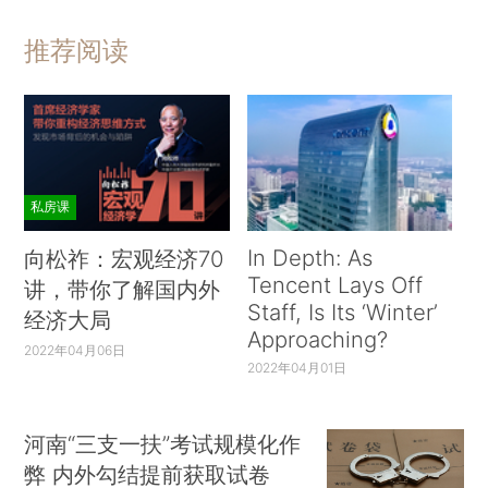
推荐阅读
私房课
In Depth: As
向松祚：宏观经济70
Tencent Lays Off
讲，带你了解国内外
Staff, Is Its ‘Winter’
经济大局
Approaching?
2022年04月06日
2022年04月01日
河南“三支一扶”考试规模化作
弊 内外勾结提前获取试卷