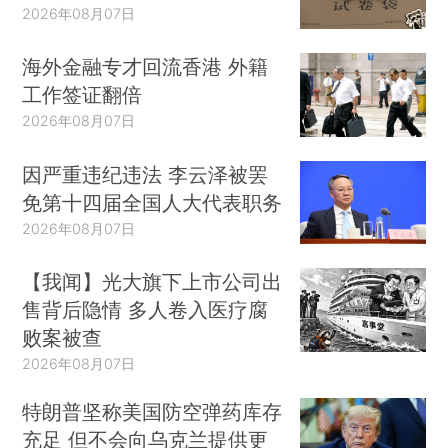
2026年08月07日
海外金融专才回流香港 外籍
工作签证翻倍
2026年08月07日
因严重违纪违法 李云泽被罢
免第十四届全国人大代表职务
2026年08月07日
【我闻】光大旗下上市公司出
售背后隐情 多人卷入医疗腐
败案被查
2026年08月07日
特朗普坚称美国防空弹药库存
充足 但不会向乌克兰提供更