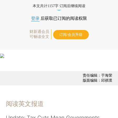
经济数据库（CEIC）及相关指数库。
本文共计1157字 订阅后继续阅读
登录
后获取已订阅的阅读权限
财新通会员
订阅/会员升级
可畅读全文
责任编辑：于海荣
版面编辑：邱祺璞
阅读英文报道
Update: Tax Cuts Mean Governments