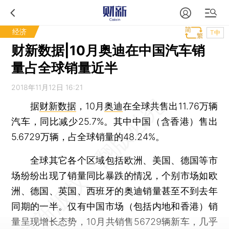
经济
T中
财新数据|10月奥迪在中国汽车销
量占全球销量近半
2018年11月12日 16:21
据
财新数据
，10月
奥迪
在全球共售出11.76万辆
汽车，同比减少25.7%。其中中国（含香港）售出
5.6729万辆，占全球销量的48.24%。
全球其它各个区域包括欧洲、美国、德国等市
场纷纷出现了销量同比暴跌的情况，个别市场如欧
洲、德国、英国、西班牙的奥迪销量甚至不到去年
同期的一半。仅有中国市场（包括内地和香港）销
量呈现增长态势，10月共销售56729辆新车，几乎