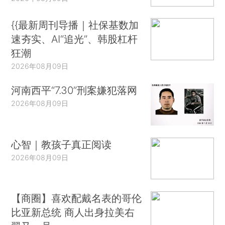
{{最新周刊导播｜社保基数加
速夯实、AI“追光”、韩股杠杆
狂潮
2026年08月09日
河南西平“7.30”刑案嫌犯落网
2026年08月09日
心智｜教孩子真正阅读
2026年08月09日
【商圈】喜欢配戴名表的哥伦
比亚新总统 商人出身拉美右