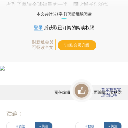
占到了奥迪全球销量的一半，同比增长5.39%。
本文共计321字 订阅后继续阅读
登录
后获取已订阅的阅读权限
财新通会员
订阅/会员升级
可畅读全文
首席赞赏官
责任编辑：田铁军 | 版面编辑：吴秋晗
虚位以待
话题：
#奥迪
+关注
#数据
+关注