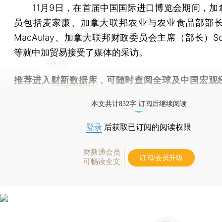
11月9日，在首届中国国际进口博览会期间，加
员包括麦家廉、加拿大联邦农业与农业食品部部长Law
MacAulay、加拿大联邦财政委员会主席（部长）Scott
等就中加贸易接受了媒体的采访。
推荐进入
财新数据库
，可随时查阅全球及中国宏观
（CEIC）及相关指数库。
本文共计832字 订阅后继续阅读
登录
后获取已订阅的阅读权限
财新通会员
订阅/会员升级
可畅读全文