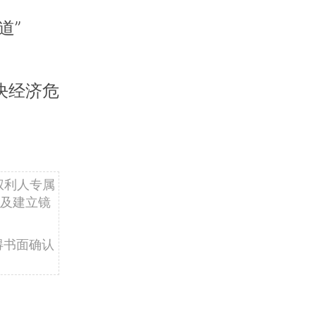
道”
决经济危
权利人专属
及建立镜
得书面确认