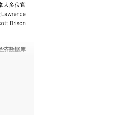
拿大多位官
rence
 Brison
经济数据库