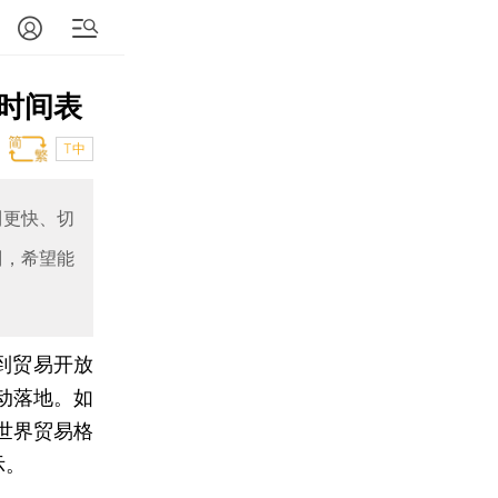
时间表
T中
到更快、切
判，希望能
到贸易开放
动落地。如
世界贸易格
示。