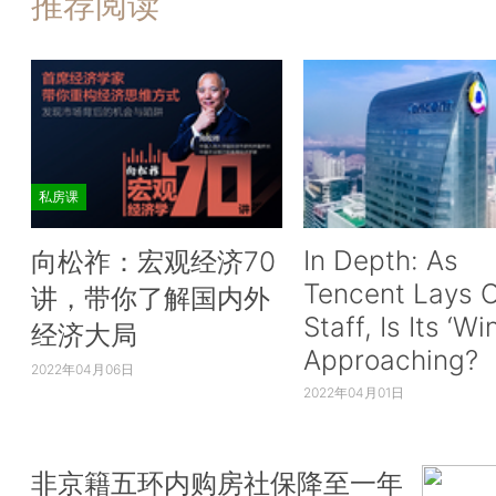
推荐阅读
私房课
In Depth: As
向松祚：宏观经济70
Tencent Lays O
讲，带你了解国内外
Staff, Is Its ‘Wi
经济大局
Approaching?
2022年04月06日
2022年04月01日
非京籍五环内购房社保降至一年