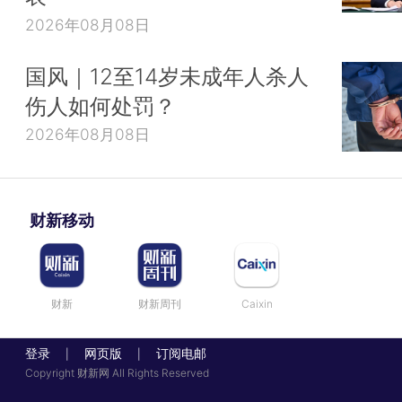
2026年08月08日
国风｜12至14岁未成年人杀人
伤人如何处罚？
2026年08月08日
财新移动
财新
财新周刊
Caixin
登录
网页版
订阅电邮
|
|
Copyright 财新网 All Rights Reserved