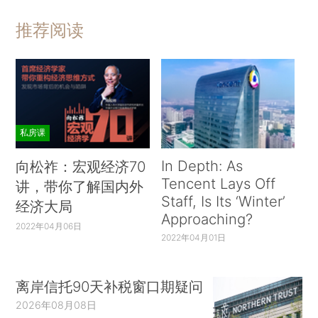
推荐阅读
私房课
In Depth: As
向松祚：宏观经济70
Tencent Lays Off
讲，带你了解国内外
Staff, Is Its ‘Winter’
经济大局
Approaching?
2022年04月06日
2022年04月01日
离岸信托90天补税窗口期疑问
2026年08月08日