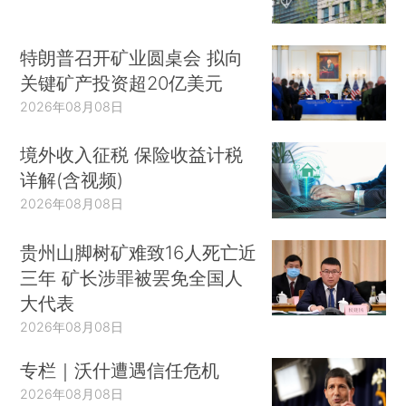
特朗普召开矿业圆桌会 拟向
关键矿产投资超20亿美元
2026年08月08日
境外收入征税 保险收益计税
详解(含视频)
2026年08月08日
贵州山脚树矿难致16人死亡近
三年 矿长涉罪被罢免全国人
大代表
2026年08月08日
专栏｜沃什遭遇信任危机
2026年08月08日