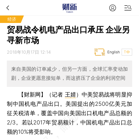
经济
贸易战令机电产品出口承压 企业另
寻新市场
2018年10月17日 12:14
English
T中
来自美国的订单减少，但另一方面，全球汇率变动加
剧，企业更愿意接短单，而这挤压了企业的利润空间
【财新网】（记者
王婧
）
中美贸易战将明显抑
制中国机电产品出口。美国提出的2500亿美元加
征关税清单，覆盖中国向美国出口机电产品总额的
2/3。若以2017年贸易额计，中国机电产品出口总
额的10%将受影响。