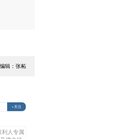
面编辑：张柘
+关注
权利人专属