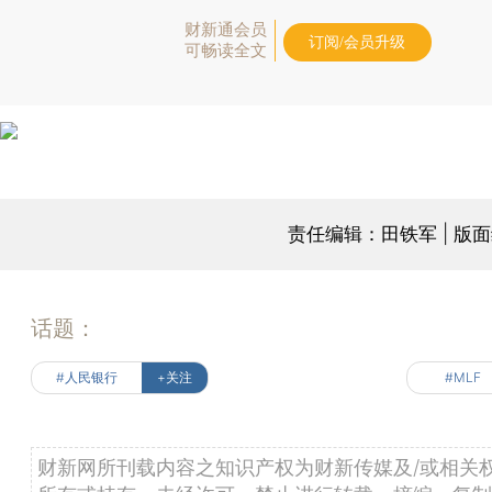
财新通会员
订阅/会员升级
可畅读全文
责任编辑：田铁军 | 版
话题：
#人民银行
+关注
#MLF
财新网所刊载内容之知识产权为财新传媒及/或相关