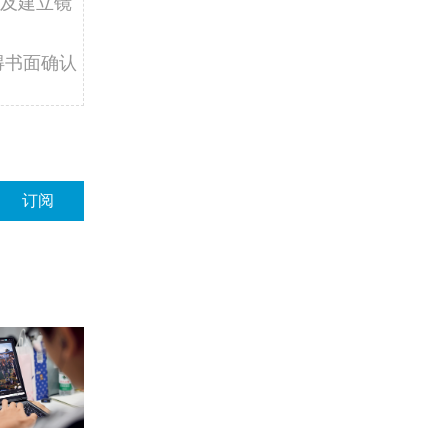
及建立镜
得书面确认
订阅