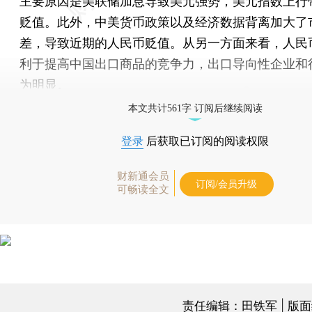
主要原因是美联储加息导致美元强势，美元指数上行
贬值。此外，中美货币政策以及经济数据背离加大了
差，导致近期的人民币贬值。从另一方面来看，人民
利于提高中国出口商品的竞争力，出口导向性企业和
为明显。
本文共计561字 订阅后继续阅读
登录
后获取已订阅的阅读权限
财新通会员
订阅/会员升级
可畅读全文
责任编辑：田铁军 | 版