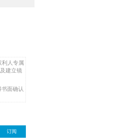
权利人专属
及建立镜
得书面确认
订阅