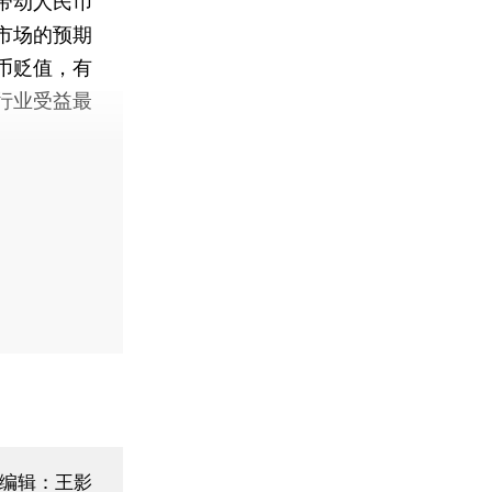
带动人民币
市场的预期
币贬值，有
行业受益最
面编辑：王影