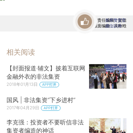
责任编辑：贺信
首席赞赏官
版面编辑：吴秋晗
虚位以待
相关阅读
【封面报道·辅文】披着互联网
金融外衣的非法集资
2018年01月13日
APP打开
国风 | 非法集资“下乡进村”
2017年04月29日
APP打开
李克强：投资者不要听信非法
集资者编造的神话