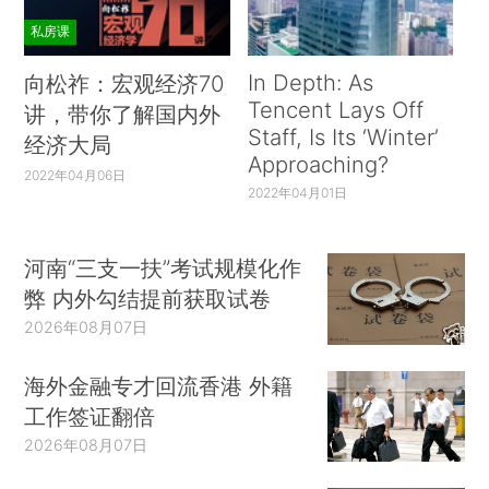
私房课
In Depth: As
向松祚：宏观经济70
Tencent Lays Off
讲，带你了解国内外
Staff, Is Its ‘Winter’
经济大局
Approaching?
2022年04月06日
2022年04月01日
河南“三支一扶”考试规模化作
弊 内外勾结提前获取试卷
2026年08月07日
海外金融专才回流香港 外籍
工作签证翻倍
2026年08月07日