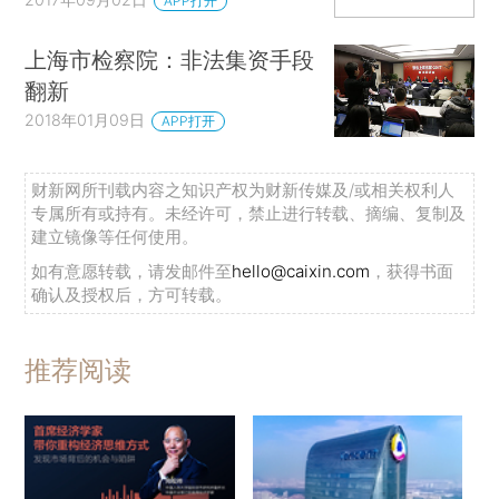
APP打开
上海市检察院：非法集资手段
翻新
2018年01月09日
APP打开
财新网所刊载内容之知识产权为财新传媒及/或相关权利人
专属所有或持有。未经许可，禁止进行转载、摘编、复制及
建立镜像等任何使用。
如有意愿转载，请发邮件至
hello@caixin.com
，获得书面
确认及授权后，方可转载。
推荐阅读