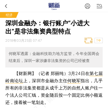
经济
深圳金融办：银行账户“小进大
出”是非法集资典型特点
2018年03月25日 07:47
T中
何晓军透露：金融科技助力地方监管，今年全国两会
结束后，深圳一家涉嫌非法集资的公司已经被查
【财新网】（记者 郑丽纯）
3月24日在
第七届
岭南论坛
上，深圳市金融办主任
何晓军
指出，几乎
所有的非法集资都是从成千上万的自然人账户往一
个法人公司汇钱，资金随后按一个固定比例小额返
还，接着被一笔划走。