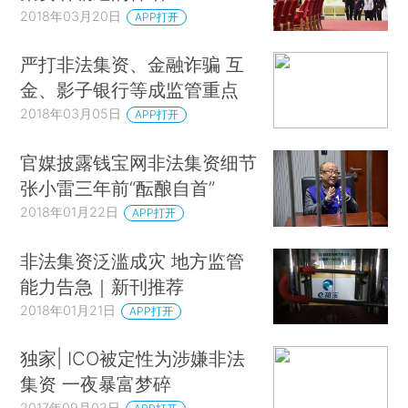
2018年03月20日
APP打开
严打非法集资、金融诈骗 互
金、影子银行等成监管重点
2018年03月05日
APP打开
官媒披露钱宝网非法集资细节
张小雷三年前“酝酿自首”
2018年01月22日
APP打开
非法集资泛滥成灾 地方监管
能力告急｜新刊推荐
2018年01月21日
APP打开
独家| ICO被定性为涉嫌非法
集资 一夜暴富梦碎
2017年09月02日