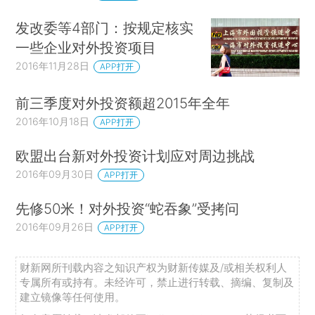
发改委等4部门：按规定核实
一些企业对外投资项目
2016年11月28日
APP打开
前三季度对外投资额超2015年全年
2016年10月18日
APP打开
欧盟出台新对外投资计划应对周边挑战
2016年09月30日
APP打开
先修50米！对外投资“蛇吞象”受拷问
2016年09月26日
APP打开
财新网所刊载内容之知识产权为财新传媒及/或相关权利人
专属所有或持有。未经许可，禁止进行转载、摘编、复制及
建立镜像等任何使用。