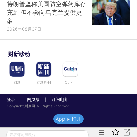
特朗普坚称美国防空弹药库存
充足 但不会向乌克兰提供更
多
2026年08月07日
财新移动
财新
财新周刊
Caixin
登录
网页版
订阅电邮
|
|
Copyright 财新网 All Rights Reserved
App 内打开
发表评论得积分