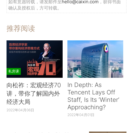
如有意愿转载，请发邮件至
hello@caixin.com
，获得书面
确认及授权后，方可转载。
推荐阅读
私房课
In Depth: As
向松祚：宏观经济70
Tencent Lays Off
讲，带你了解国内外
Staff, Is Its ‘Winter’
经济大局
Approaching?
2022年04月06日
2022年04月01日