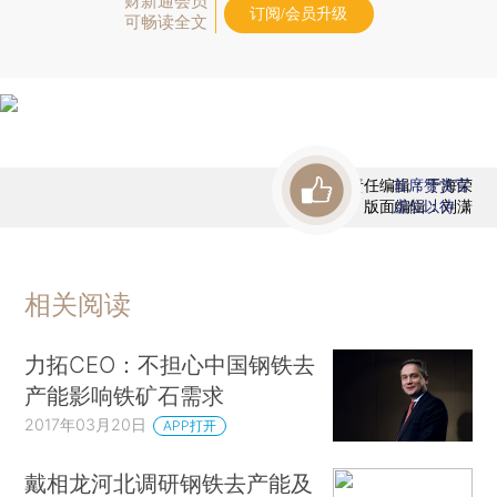
财新通会员
订阅/会员升级
可畅读全文
责任编辑：于海荣
首席赞赏官
版面编辑：刘潇
虚位以待
相关阅读
力拓CEO：不担心中国钢铁去
产能影响铁矿石需求
2017年03月20日
APP打开
戴相龙河北调研钢铁去产能及