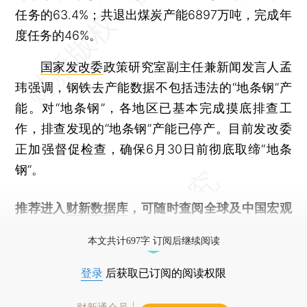
任务的63.4%；共退出煤炭产能6897万吨，完成年
度任务的46%。
国家发改委
政策研究室副主任兼新闻发言人孟
玮强调，钢铁去产能数据不包括违法的“地条钢”产
能。对“地条钢”，各地区已基本完成摸底排查工
作，排查发现的“地条钢”产能已停产。目前发改委
正加强督促检查，确保6月30日前彻底取缔“地条
钢”。
推荐进入
财新数据库
，可随时查阅全球及中国宏观
经济数据库（CEIC）及相关指数库。
本文共计697字 订阅后继续阅读
登录
后获取已订阅的阅读权限