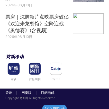
2026年08月10日
票房｜沈腾新片点映票房破亿
《欢迎来龙餐馆》空降迎战
《奥德赛》(含视频)
2026年08月10日
财新移动
财新
财新周刊
Caixin
登录
网页版
订阅电邮
|
|
Copyright 财新网 All Rights Reserved
App 内打开