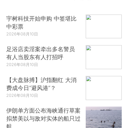
宇树科技开始申购 中签堪比
中彩票
2026年08月10日
足浴店卖淫案牵出多名警员
有人当股东有人打招呼
2026年08月10日
【大盘脉搏】沪指翻红 大消
费成今日“避风港”？
2026年08月10日
伊朗单方面公布海峡通行草案
拟禁美以与敌对实体的船只过
航