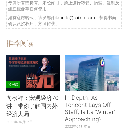
专属所有或持有。未经许可，禁止进行转载、摘编、复制及
建立镜像等任何使用。
如有意愿转载，请发邮件至
hello@caixin.com
，获得书面
确认及授权后，方可转载。
推荐阅读
私房课
In Depth: As
向松祚：宏观经济70
Tencent Lays Off
讲，带你了解国内外
Staff, Is Its ‘Winter’
经济大局
Approaching?
2022年04月06日
2022年04月01日