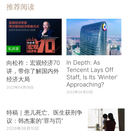
推荐阅读
私房课
In Depth: As
向松祚：宏观经济70
Tencent Lays Off
讲，带你了解国内外
Staff, Is Its ‘Winter’
经济大局
Approaching?
2022年04月06日
2022年04月01日
特稿｜患儿死亡、医生获刑争
议：韩杰案的“罪与罚”
2026年08月10日