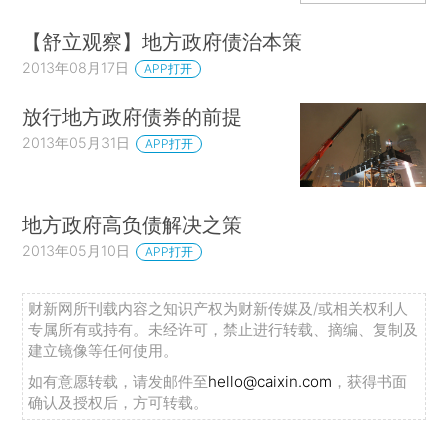
【舒立观察】地方政府债治本策
2013年08月17日
APP打开
放行地方政府债券的前提
2013年05月31日
APP打开
地方政府高负债解决之策
2013年05月10日
APP打开
财新网所刊载内容之知识产权为财新传媒及/或相关权利人
专属所有或持有。未经许可，禁止进行转载、摘编、复制及
建立镜像等任何使用。
如有意愿转载，请发邮件至
hello@caixin.com
，获得书面
确认及授权后，方可转载。