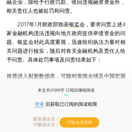
融企业，除给予行政罚款、收回违规融资资金外，
相关责任人也被处罚和问责。
2017年1月财政部致函
银监会
，要求问责上述4
家金融机构违法违规向地方政府提供举债资金的问
题。银监会对此高度重视，迅速组织执法力量对相
关问题进行核实，随后对有关金融机构及责任人给
予问责。具体处罚事项及问责结果如下：
推荐进入
财新数据库
，可随时查阅全球及中国宏观
经济数据库（CEIC）及相关指数库。
本文共计999字 订阅后继续阅读
登录
后获取已订阅的阅读权限
财新通会员
订阅/会员升级
可畅读全文