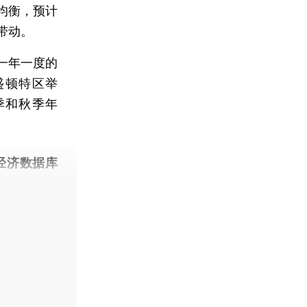
均衡，预计
带动。
一年一度的
盛顿特区举
季和秋季年
经济数据库