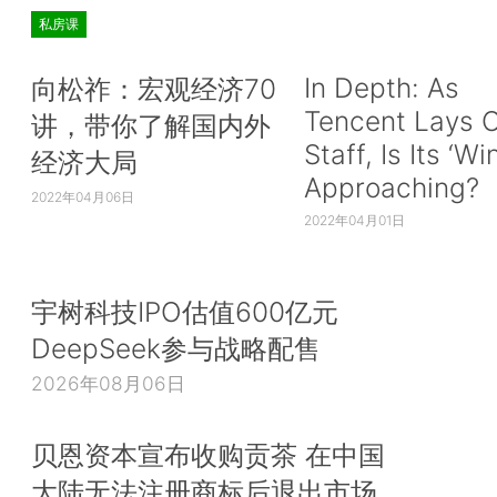
私房课
In Depth: As
向松祚：宏观经济70
Tencent Lays O
讲，带你了解国内外
Staff, Is Its ‘Wi
经济大局
Approaching?
2022年04月06日
2022年04月01日
宇树科技IPO估值600亿元
DeepSeek参与战略配售
2026年08月06日
贝恩资本宣布收购贡茶 在中国
大陆无法注册商标后退出市场