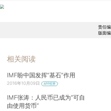
责任编
版面编
相关阅读
IMF盼中国发挥“基石”作用
2016年10月09日
APP打开
IMF张涛：人民币已成为“可自
由使用货币”