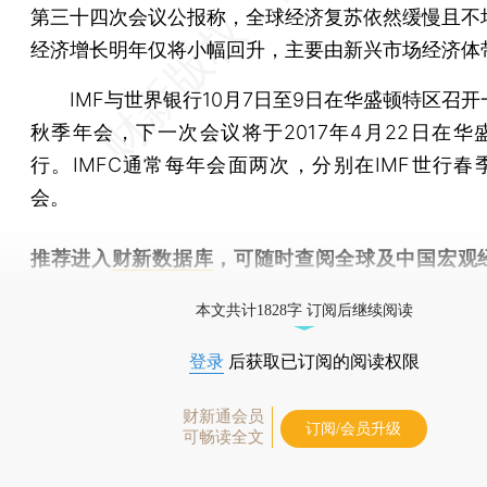
第三十四次会议公报称，全球经济复苏依然缓慢且不
经济增长明年仅将小幅回升，主要由新兴市场经济体
IMF与世界银行10月7日至9日在华盛顿特区召开
秋季年会，下一次会议将于2017年4月22日在华
行。IMFC通常每年会面两次，分别在IMF世行春
会。
推荐进入
财新数据库
，可随时查阅全球及中国宏观
（CEIC）及相关指数库。
本文共计1828字 订阅后继续阅读
登录
后获取已订阅的阅读权限
财新通会员
订阅/会员升级
可畅读全文