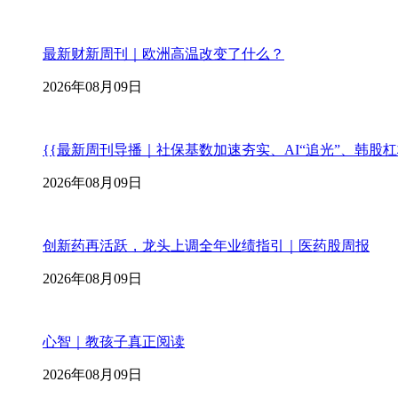
最新财新周刊｜欧洲高温改变了什么？
2026年08月09日
{{最新周刊导播｜社保基数加速夯实、AI“追光”、韩股
2026年08月09日
创新药再活跃，龙头上调全年业绩指引｜医药股周报
2026年08月09日
心智｜教孩子真正阅读
2026年08月09日