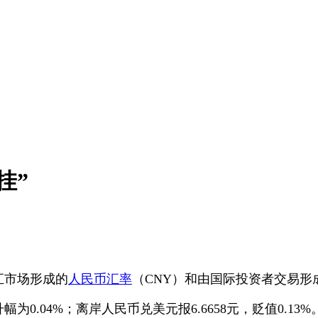
挂”
汇市场形成的
人民币汇率
（CNY）和由国际投资者交易形
0.04%；离岸人民币兑美元报6.6658元，贬值0.13%