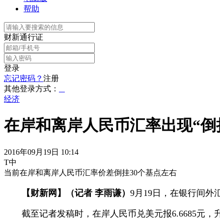
帮助
财新通行证
登录
忘记密码？
注册
其他登录方式：
经济
在岸和离岸人民币汇率出现“倒
2016年09月19日 10:14
T中
当前在岸和离岸人民币汇率价差倒挂30个基点左右
【财新网】（记者 李雨谦）
9月19日，在银行间外
截至记者发稿时，在岸人民币兑美元报6.6685元，升幅为