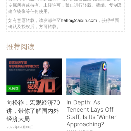
专属所有或持有。未经许可，禁止进行转载、摘编、复制及
建立镜像等任何使用。
如有意愿转载，请发邮件至
hello@caixin.com
，获得书面
确认及授权后，方可转载。
推荐阅读
私房课
In Depth: As
向松祚：宏观经济70
Tencent Lays Off
讲，带你了解国内外
Staff, Is Its ‘Winter’
经济大局
Approaching?
2022年04月06日