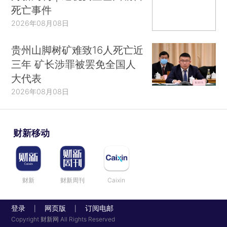
死亡事件
2026年08月08日
贵州山脚树矿难致16人死亡近
三年 矿长涉罪被罢免全国人
大代表
2026年08月08日
财新移动
财新
财新周刊
Caixin
登录
网页版
订阅电邮
|
|
Copyright 财新网 All Rights Reserved