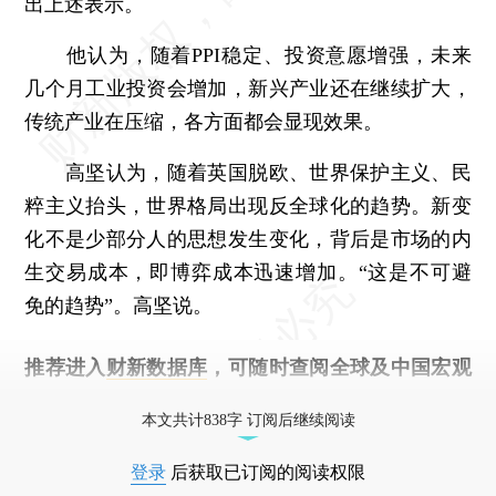
出上述表示。
他认为，随着PPI稳定、投资意愿增强，未来
几个月工业投资会增加，新兴产业还在继续扩大，
传统产业在压缩，各方面都会显现效果。
高坚认为，随着英国脱欧、世界保护主义、民
粹主义抬头，世界格局出现反全球化的趋势。新变
化不是少部分人的思想发生变化，背后是市场的内
生交易成本，即博弈成本迅速增加。“这是不可避
免的趋势”。高坚说。
推荐进入
财新数据库
，可随时查阅全球及中国宏观
经济数据库（CEIC）及相关指数库。
本文共计838字 订阅后继续阅读
登录
后获取已订阅的阅读权限