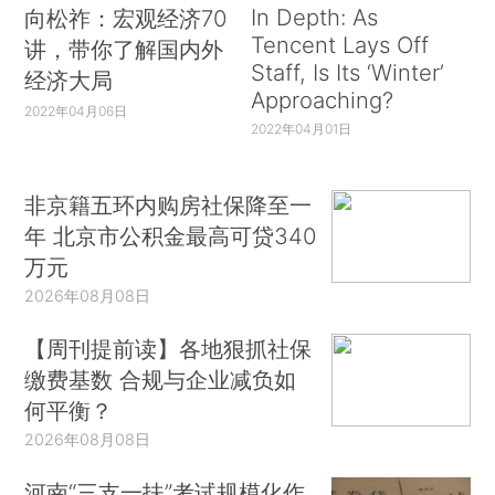
In Depth: As
向松祚：宏观经济70
Tencent Lays Off
讲，带你了解国内外
Staff, Is Its ‘Winter’
经济大局
Approaching?
2022年04月06日
2022年04月01日
非京籍五环内购房社保降至一
年 北京市公积金最高可贷340
万元
2026年08月08日
【周刊提前读】各地狠抓社保
缴费基数 合规与企业减负如
何平衡？
2026年08月08日
河南“三支一扶”考试规模化作