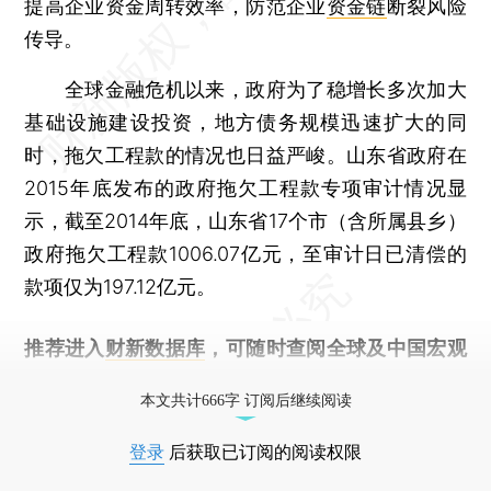
提高企业资金周转效率，防范企业
资金链
断裂风险
传导。
全球金融危机以来，政府为了稳增长多次加大
基础设施建设投资，地方债务规模迅速扩大的同
时，拖欠工程款的情况也日益严峻。山东省政府在
2015年底发布的政府拖欠工程款专项审计情况显
示，截至2014年底，山东省17个市（含所属县乡）
政府拖欠工程款1006.07亿元，至审计日已清偿的
款项仅为197.12亿元。
推荐进入
财新数据库
，可随时查阅全球及中国宏观
经济数据库（CEIC）及相关指数库。
本文共计666字 订阅后继续阅读
登录
后获取已订阅的阅读权限