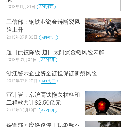
2013年11月21日
APP打开
工信部：钢铁业资金链断裂风
险上升
2013年07月30日
APP打开
超日债被降级 超日太阳资金链风险未解
2013年01月04日
APP打开
浙江警示企业资金链担保链断裂风险
2012年07月29日
APP打开
审计署：京沪高铁拖欠材料和
工程款共计82.50亿元
2012年03月19日
APP打开
铁道部回应铁路停工现象称不