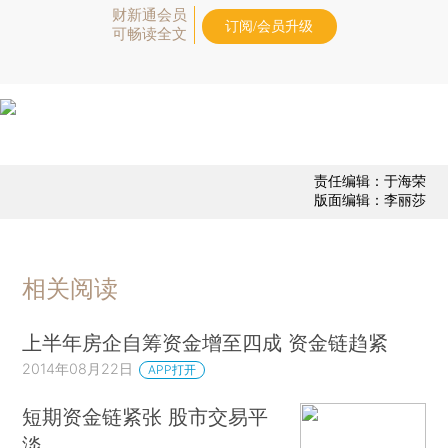
财新通会员
订阅/会员升级
可畅读全文
责任编辑：于海荣
版面编辑：李丽莎
相关阅读
上半年房企自筹资金增至四成 资金链趋紧
2014年08月22日
APP打开
短期资金链紧张 股市交易平
淡