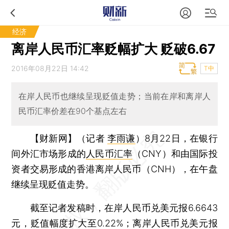
经济
离岸人民币汇率贬幅扩大 贬破6.67
2016年08月22日 14:42
T中
在岸人民币也继续呈现贬值走势；当前在岸和离岸人
民币汇率价差在90个基点左右
【财新网】（记者
李雨谦
）
8月22日，在银行
间外汇市场形成的
人民币汇率
（CNY）和由国际投
资者交易形成的香港离岸人民币（CNH），在午盘
继续呈现贬值走势。
截至记者发稿时，在岸人民币兑美元报6.6643
元，贬值幅度扩大至0.22%；离岸人民币兑美元报