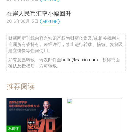
在岸人民币汇率小幅回升
2016年08月15日
APP打开
财新网所刊载内容之知识产权为财新传媒及/或相关权利人
专属所有或持有。未经许可，禁止进行转载、摘编、复制及
建立镜像等任何使用。
如有意愿转载，请发邮件至
hello@caixin.com
，获得书面
确认及授权后，方可转载。
推荐阅读
私房课