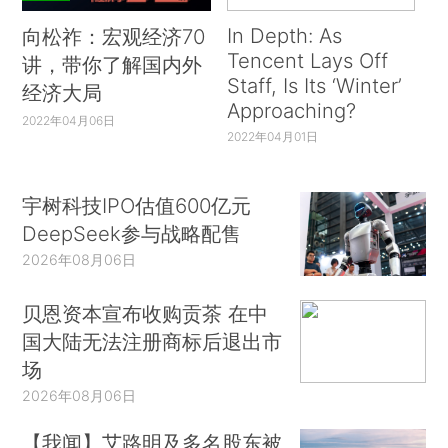
In Depth: As
向松祚：宏观经济70
Tencent Lays Off
讲，带你了解国内外
Staff, Is Its ‘Winter’
经济大局
Approaching?
2022年04月06日
2022年04月01日
宇树科技IPO估值600亿元
DeepSeek参与战略配售
2026年08月06日
贝恩资本宣布收购贡茶 在中
国大陆无法注册商标后退出市
场
2026年08月06日
【我闻】艾路明及多名股东被