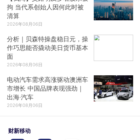
拘 当代系创始人因何此时被
清算
2026年08月06日
分析｜贝森特操盘稳日元，操
作巧思能否撬动美日货币基本
面
2026年08月06日
电动汽车需求高涨驱动澳洲车
市增长 中国品牌表现强劲｜
出海·汽车
2026年08月06日
财新移动