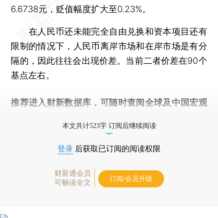
6.6738元，贬值幅度扩大至0.23%。
在人民币还未能完全自由兑换和资本项目还有
限制的情况下，人民币离岸市场和在岸市场是有分
隔的，因此往往会出现价差。当前二者价差在90个
基点左右。
推荐进入
财新数据库
，可随时查阅全球及中国宏观
经济数据库（CEIC）及相关指数库。
本文共计523字 订阅后继续阅读
登录
后获取已订阅的阅读权限
财新通会员
订阅/会员升级
可畅读全文