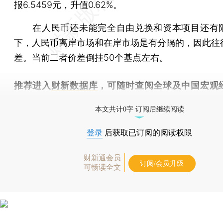
报6.5459元，升值0.62%。
在人民币还未能完全自由兑换和资本项目还有
下，人民币离岸市场和在岸市场是有分隔的，因此往
差。当前二者价差倒挂50个基点左右。
推荐进入
财新数据库
，可随时查阅全球及中国宏观
（CEIC）及相关指数库。
本文共计0字 订阅后继续阅读
登录
后获取已订阅的阅读权限
财新通会员
订阅/会员升级
可畅读全文