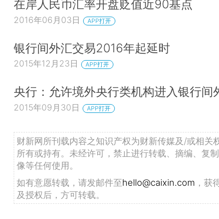
在岸人民币汇率开盘贬值近90基点
2016年06月03日
APP打开
银行间外汇交易2016年起延时
2015年12月23日
APP打开
央行：允许境外央行类机构进入银行间
2015年09月30日
APP打开
财新网所刊载内容之知识产权为财新传媒及/或相关
所有或持有。未经许可，禁止进行转载、摘编、复制
像等任何使用。
如有意愿转载，请发邮件至
hello@caixin.com
，获
及授权后，方可转载。