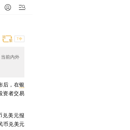
T中
；当前内外
布后，在
银
投资者交易
币兑美元报
人民币兑美元