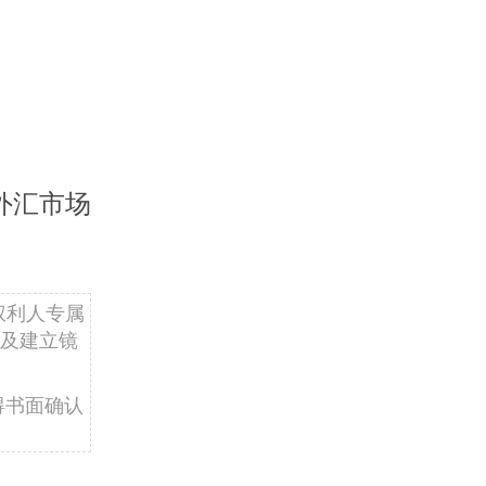
外汇市场
权利人专属
及建立镜
得书面确认