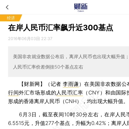
经济
在岸人民币汇率飙升近300基点
2016年06月03日 22:37
美国非农就业数据公布后，离岸人民币也出现大幅升值
人民币汇率价差倒挂50个基点左右
【财新网】（记者
李雨谦
）
在美国非农数据公
行间
外汇市场形成的
人民币汇率
（CNY）和由国际
形成的香港离岸人民币（CNH），均出现大幅升值。
6月3日，截至夜间10时30分左右，在岸人民
6.5515元，升值277个基点，升幅为0.42%；离岸