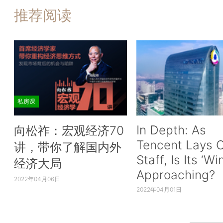
推荐阅读
私房课
In Depth: As
向松祚：宏观经济70
Tencent Lays O
讲，带你了解国内外
Staff, Is Its ‘Wi
经济大局
Approaching?
2022年04月06日
2022年04月01日