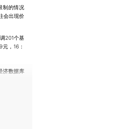
限制的情况
往会出现价
201个基
9元，16：
经济数据库