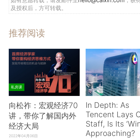
及授权后，方可转载。
推荐阅读
私房课
In Depth: As
向松祚：宏观经济70
Tencent Lays O
讲，带你了解国内外
Staff, Is Its ‘Wi
经济大局
Approaching?
2022年04月06日