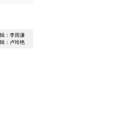
辑：李雨谦
辑：卢玲艳