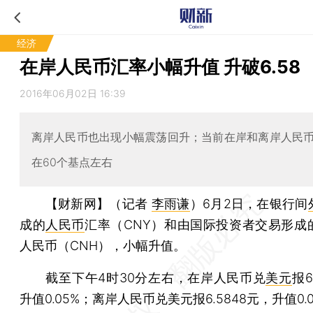
经济
在岸人民币汇率小幅升值 升破6.58
2016年06月02日 16:39
离岸人民币也出现小幅震荡回升；当前在岸和离岸人民
在60个基点左右
【财新网】（记者
李雨谦
）
6月2日，在银行间
成的
人民币
汇率（CNY）和由国际投资者交易形成
人民币（CNH），小幅升值。
截至下午4时30分左右，在岸人民币兑
美元
报6
升值0.05%；离岸人民币兑美元报6.5848元，升值0.