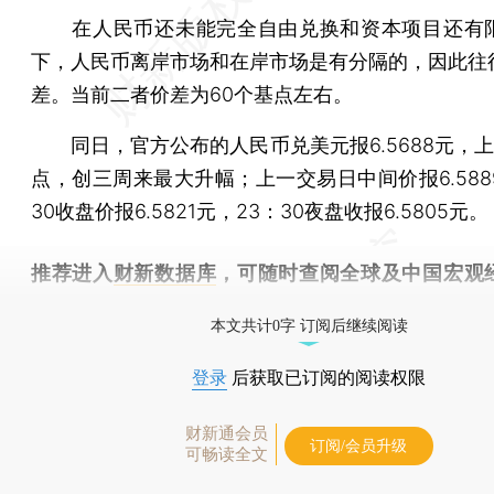
在人民币还未能完全自由兑换和资本项目还有
下，人民币离岸市场和在岸市场是有分隔的，因此往
差。当前二者价差为60个基点左右。
同日，官方公布的人民币兑美元报6.5688元，上调
点，创三周来最大升幅；上一交易日中间价报6.588
30收盘价报6.5821元，23：30夜盘收报6.5805元。
推荐进入
财新数据库
，可随时查阅全球及中国宏观
（CEIC）及相关指数库。
本文共计0字 订阅后继续阅读
登录
后获取已订阅的阅读权限
财新通会员
订阅/会员升级
可畅读全文