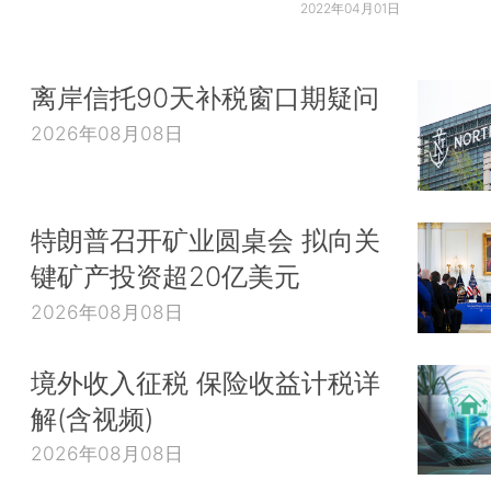
2022年04月01日
离岸信托90天补税窗口期疑问
2026年08月08日
特朗普召开矿业圆桌会 拟向关
键矿产投资超20亿美元
2026年08月08日
境外收入征税 保险收益计税详
解(含视频)
2026年08月08日