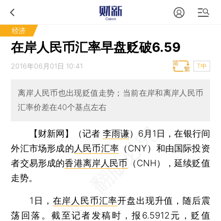
经济
在岸人民币汇率早盘贬破6.59
2016年06月01日 10:41
T中
离岸人民币也出现贬值走势；当前在岸和离岸人民币
汇率价差在40个基点左右
【财新网】（记者
李雨谦
）
6月1日，在银行间
外汇市场形成的
人民币汇率
（CNY）和由国际投资
者交易形成的
香港离岸人民币
（CNH），延续贬值
走势。
1日，
在岸人民币汇率
开盘出现升值，随后震
荡回落。截至记者发稿时，报6.5912元，贬值