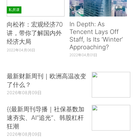
私房课
In Depth: As
向松祚：宏观经济70
Tencent Lays Off
讲，带你了解国内外
Staff, Is Its ‘Winter’
经济大局
Approaching?
2022年04月06日
2022年04月01日
最新财新周刊｜欧洲高温改变
了什么？
2026年08月09日
{{最新周刊导播｜社保基数加
速夯实、AI“追光”、韩股杠杆
狂潮
2026年08月09日