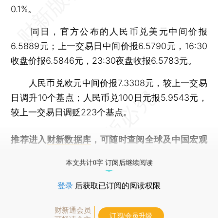
0.1%。
同日，官方公布的人民币兑美元中间价报
6.5889元；上一交易日中间价报6.5790元，16:30
收盘价报6.5846元，23:30夜盘收报6.5783元。
人民币兑欧元中间价报7.3308元，较上一交易
日调升10个基点；人民币兑100日元报5.9543元，
较上一交易日调贬223个基点。
推荐进入
财新数据库
，可随时查阅全球及中国宏观
经济数据库（CEIC）及相关指数库。
本文共计0字 订阅后继续阅读
登录
后获取已订阅的阅读权限
财新通会员
订阅/会员升级