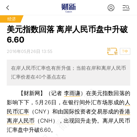
经济
美元指数回落 离岸人民币盘中升破
6.60
2016年05月26日 13:55
T中
在岸人民币汇率也有所升值；当前在岸和离岸人民币
汇率价差在40个基点左右
【财新网】（记者
李雨谦
）
在美元指数回落的
影响下下，5月26日，在银行间外汇市场形成的
人
民币汇率
（CNY）和由国际投资者交易形成的
香港
离岸人民币
（CNH），出现回升走势。离岸人民币
汇率盘中升破6.60。