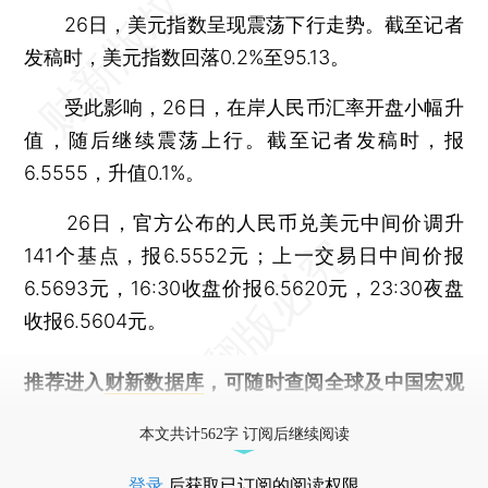
26日，美元指数呈现震荡下行走势。截至记者
发稿时，美元指数回落0.2%至95.13。
受此影响，26日，在岸人民币汇率开盘小幅升
值，随后继续震荡上行。截至记者发稿时，报
6.5555，升值0.1%。
26日，官方公布的人民币兑美元中间价调升
141个基点，报6.5552元；上一交易日中间价报
6.5693元，16:30收盘价报6.5620元，23:30夜盘
收报6.5604元。
推荐进入
财新数据库
，可随时查阅全球及中国宏观
经济数据库（CEIC）及相关指数库。
本文共计562字 订阅后继续阅读
登录
后获取已订阅的阅读权限