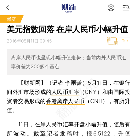
经济
美元指数回落 在岸人民币小幅升值
2016年05月11日 09:45
T中
离岸人民币也呈现小幅升值走势；当前内外人民币汇
率价差为200多个基点
【财新网】（记者
李雨谦
）
5月11日，在银行
间外汇市场形成的
人民币汇率
（CNY）和由国际投
资者交易形成的
香港离岸人民币
（CNH），有所升
值。
11日，在岸人民币汇率开盘小幅升值，随后有
所波动。截至记者发稿时，报6.5122，升值