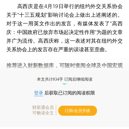
高西庆是在4月19日举行的纽约外交关系协会
关于“十三五规划”影响讨论会上做出上述阐述的。
对于这一用英文作出的发言，有媒体发表了“高西
庆：中国政府已放弃市场起决定性作用”为题的文章
并广为流传。高西庆称，这一表述对其在纽约外交
关系协会上的发言存在严重的误读甚至歪曲。
推荐进入
财新数据库
，可随时查阅全球及中国宏观
经济数据库（CEIC）及相关指数库。
本文共计834字 订阅后继续阅读
登录
后获取已订阅的阅读权限
财新通会员
订阅/会员升级
可畅读全文