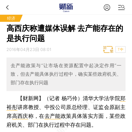
经济
高西庆称遭媒体误解 去产能存在的
是执行问题
2016年04月23日 08:01
T中
去产能政策与“让市场在资源配置中起决定作用”一
致，但去产能具体执行过程中，确实某些政府机关、
部门存在执行问题
【财新网】（记者 杨巧伶）
清华大学法学院
郑
裕彤
讲席教授、中投公司原总经理、证监会原副主
席
高西庆
称，在
去产能
政策具体落实方面，某些政
府机关、部门在执行过程中存在问题。