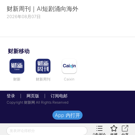
财新周刊｜AI短剧涌向海外
2026年08月07日
财新移动
财新
财新周刊
Caixin
登录
网页版
订阅电邮
|
|
Copyright 财新网 All Rights Reserved
App 内打开
发表评论得积分
0
条评论
收藏
分享