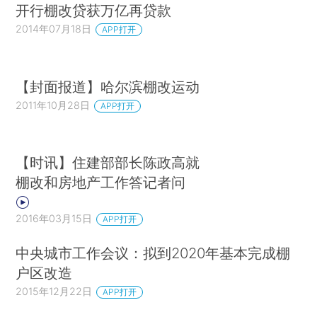
开行棚改贷获万亿再贷款
2014年07月18日
APP打开
【封面报道】哈尔滨棚改运动
2011年10月28日
APP打开
【时讯】住建部部长陈政高就
棚改和房地产工作答记者问
2016年03月15日
APP打开
中央城市工作会议：拟到2020年基本完成棚
户区改造
2015年12月22日
APP打开