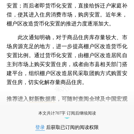
安置；而后者即货币化安置，直接给拆迁户家庭补
偿，使其进入住房消费市场，购房安置。近年来，
棚户区改造货币化安置的推进力度逐渐加大。
此次通知明确，对于商品住房库存量较大、市
场房源充足的地方，进一步提高棚户区改造货币化
安置比例。通过货币化安置，由棚户区改造居民自
主到市场上购买安置住房，或者由市县相关部门搭
建平台，组织棚户区改造居民采取团购方式购置安
置住房，切实化解存量商品住房。
推荐进入
财新数据库
，可随时查阅全球及中国宏观
经济数据库（CEIC）及相关指数库。
本文共计707字 订阅后继续阅读
登录
后获取已订阅的阅读权限