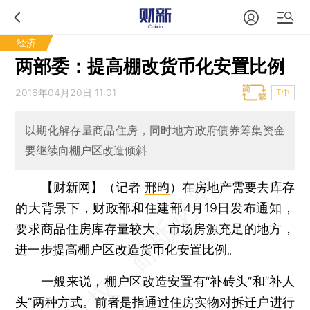
经济
两部委：提高棚改货币化安置比例
2016年04月20日 11:01
T中
以期化解存量商品住房，同时地方政府债券筹集资金
要继续向棚户区改造倾斜
【财新网】（记者
邢昀
）
在房地产需要去库存
的大背景下，财政部和住建部4月19日发布通知，
要求商品住房库存量较大、市场房源充足的地方，
进一步提高棚户区改造货币化安置比例。
一般来说，棚户区改造安置有“补砖头”和“补人
头”两种方式。前者是指通过住房实物对拆迁户进行