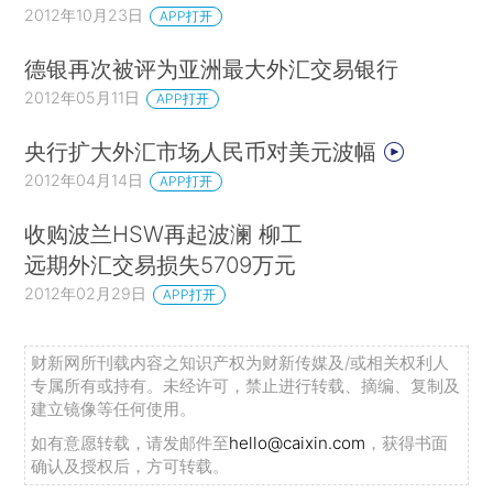
2012年10月23日
APP打开
德银再次被评为亚洲最大外汇交易银行
2012年05月11日
APP打开
央行扩大外汇市场人民币对美元波幅
2012年04月14日
APP打开
收购波兰HSW再起波澜 柳工
远期外汇交易损失5709万元
2012年02月29日
APP打开
财新网所刊载内容之知识产权为财新传媒及/或相关权利人
专属所有或持有。未经许可，禁止进行转载、摘编、复制及
建立镜像等任何使用。
如有意愿转载，请发邮件至
hello@caixin.com
，获得书面
确认及授权后，方可转载。