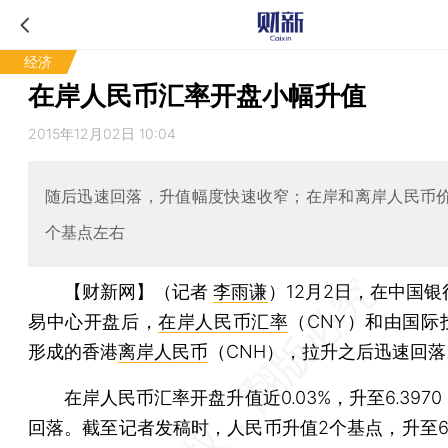
经济
在岸人民币汇率开盘小幅升值
2015年12月02日 10:04
随后迅速回落，升值幅度快速收窄；在岸和离岸人民币价
个基点左右
【财新网】（记者
李雨谦
）
12月2日，在中国
易中心开盘后，
在岸人民币汇率
（CNY）和由国际
形成的香港
离岸人民币
（CNH），拉升之后迅速回落
在岸人民币汇率开盘升值近0.03%，升至6.397
回落。截至记者发稿时，人民币升值2个基点，升至6.