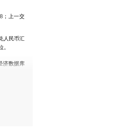
8；上一交
兑人民币汇
低位。
经济数据库