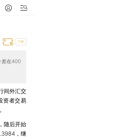
T中
差在400
银行间外汇交
投资者交易
。
0，随后开始
3984，继