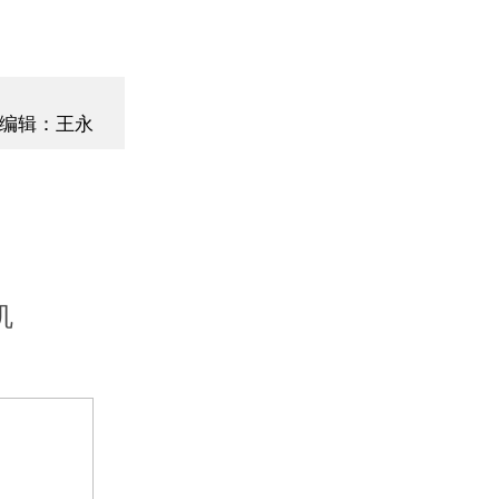
编辑：王永
机