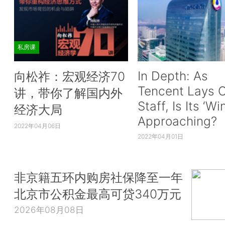
私房课
In Depth: As
向松祚：宏观经济70
Tencent Lays O
讲，带你了解国内外
Staff, Is Its ‘Wi
经济大局
Approaching?
2022年04月06日
2022年04月01日
非京籍五环内购房社保降至一年
北京市公积金最高可贷340万元
2026年08月08日