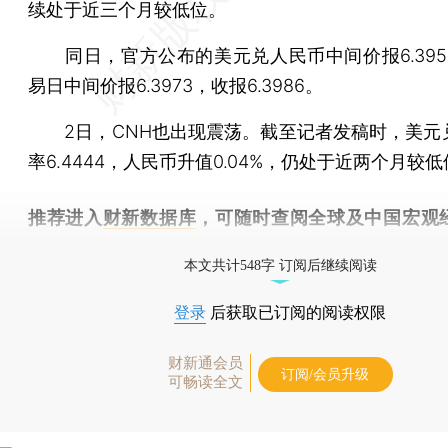
续处于近三个月较低位。
同日，官方公布的美元兑人民币中间价报6.395
易日中间价报6.3973，收报6.3986。
2日，CNH也出现震荡。截至记者发稿时，美元
率6.4444，人民币升值0.04%，仍处于近两个月较
推荐进入
财新数据库
，可随时查阅全球及中国宏观
（CEIC）及相关指数库。
本文共计548字 订阅后继续阅读
登录
后获取已订阅的阅读权限
财新通会员
订阅/会员升级
可畅读全文