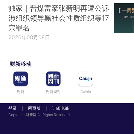
独家｜晋煤富豪张新明再遭公诉
涉组织领导黑社会性质组织等17
宗罪名
2026年08月08日
财新移动
财新
财新周刊
Caixin
登录
网页版
订阅电邮
|
|
Copyright 财新网 All Rights Reserved