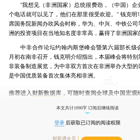
“我想见（非洲国家）总统很费劲，（中国）企
个电话就可以见了，他们在那里很受欢迎。” 钱克明1
席国务院新闻办吹风会时称，华为、中兴、中铁公司
洲的投资项目在当地知名度非常高，赢得了非洲国家
中非合作论坛约翰内斯堡峰会暨第六届部长级会
月初在南非召开，钱克明介绍指出，本届峰会将特别
非装备制造展览，为中非双方首次在非洲举办大型的
是中国优质装备首次集体亮相非洲。
推荐进入
财新数据库
，可随时查阅全球及中国宏观
（CEIC）及相关指数库。
本文共计1090字 订阅后继续阅读
登录
后获取已订阅的阅读权限
财新通会员