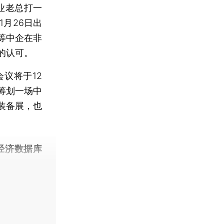
业老总打一
1月26日出
等中企在非
的认可。
议将于12
筹划一场中
装备展，也
经济数据库