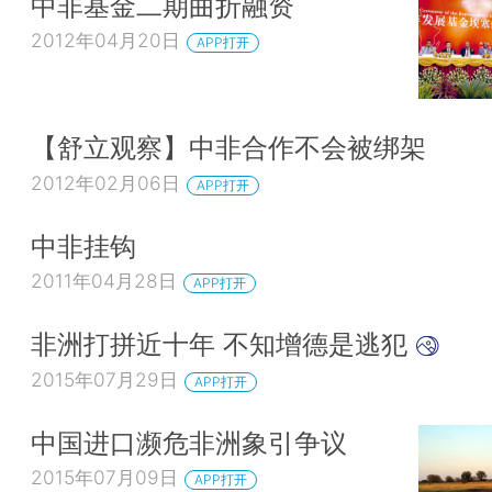
中非基金二期曲折融资
2012年04月20日
APP打开
【舒立观察】中非合作不会被绑架
2012年02月06日
APP打开
中非挂钩
2011年04月28日
APP打开
非洲打拼近十年 不知增德是逃犯
2015年07月29日
APP打开
中国进口濒危非洲象引争议
2015年07月09日
APP打开