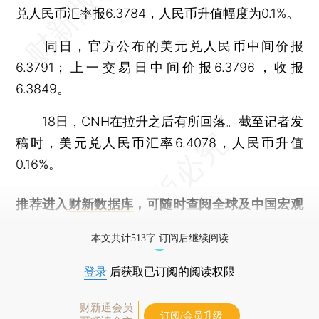
兑人民币汇率报6.3784，人民币升值幅度为0.1%。
同日，官方公布的美元兑人民币中间价报
6.3791；上一交易日中间价报6.3796，收报
6.3849。
18日，CNH在拉升之后有所回落。截至记者发
稿时，美元兑人民币汇率6.4078，人民币升值
0.16%。
推荐进入
财新数据库
，可随时查阅全球及中国宏观
经济数据库（CEIC）及相关指数库。
本文共计513字 订阅后继续阅读
登录
后获取已订阅的阅读权限
财新通会员
订阅/会员升级