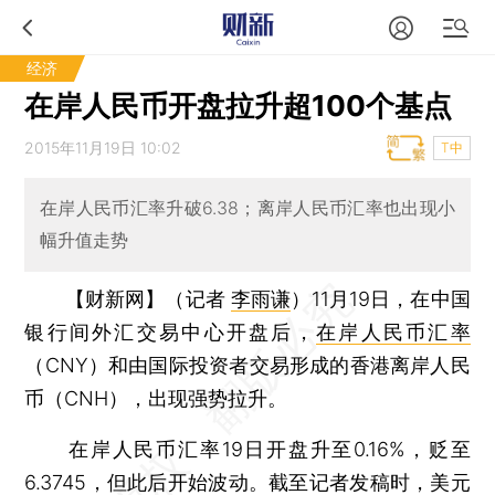
经济
在岸人民币开盘拉升超100个基点
2015年11月19日 10:02
T中
在岸人民币汇率升破6.38；离岸人民币汇率也出现小
幅升值走势
【财新网】（记者
李雨谦
）
11月19日，在中国
银行间外汇交易中心开盘后，
在岸人民币汇率
（CNY）和由国际投资者交易形成的香港离岸人民
币（CNH），出现强势拉升。
在岸人民币汇率19日开盘升至0.16%，贬至
6.3745，但此后开始波动。截至记者发稿时，美元