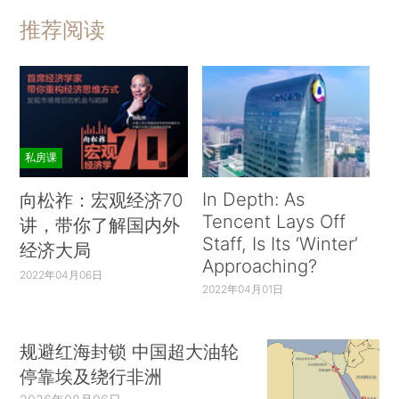
推荐阅读
私房课
In Depth: As
向松祚：宏观经济70
Tencent Lays Off
讲，带你了解国内外
Staff, Is Its ‘Winter’
经济大局
Approaching?
2022年04月06日
2022年04月01日
规避红海封锁 中国超大油轮
停靠埃及绕行非洲