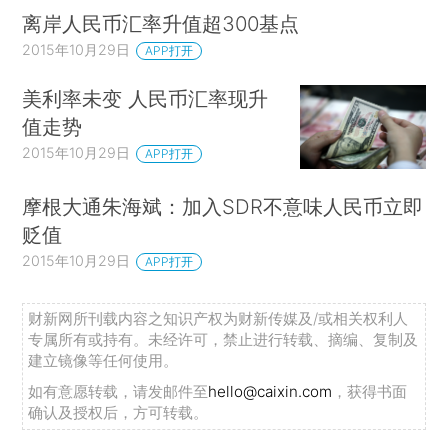
离岸人民币汇率升值超300基点
2015年10月29日
APP打开
美利率未变 人民币汇率现升
值走势
2015年10月29日
APP打开
摩根大通朱海斌：加入SDR不意味人民币立即
贬值
2015年10月29日
APP打开
财新网所刊载内容之知识产权为财新传媒及/或相关权利人
专属所有或持有。未经许可，禁止进行转载、摘编、复制及
建立镜像等任何使用。
如有意愿转载，请发邮件至
hello@caixin.com
，获得书面
确认及授权后，方可转载。