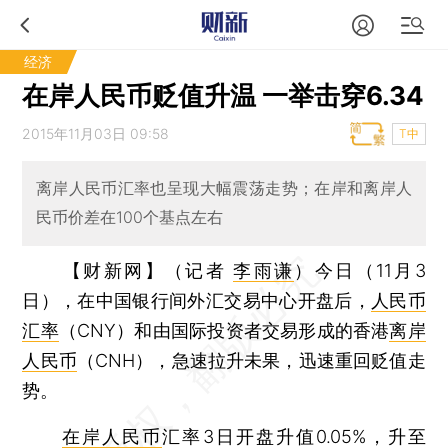
经济
在岸人民币贬值升温 一举击穿6.34
2015年11月03日 09:58
T中
离岸人民币汇率也呈现大幅震荡走势；在岸和离岸人
民币价差在100个基点左右
【财新网】（记者
李雨谦
）
今日（11月3
日），在中国银行间外汇交易中心开盘后，
人民币
汇率
（CNY）和由国际投资者交易形成的香港
离岸
人民币
（CNH），急速拉升未果，迅速重回贬值走
势。
在岸人民币
汇率3日开盘升值0.05%，升至