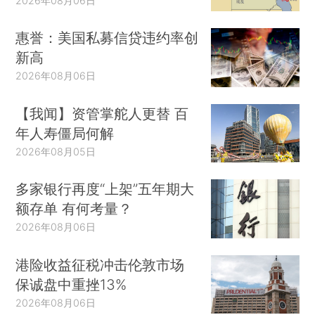
2026年08月06日
惠誉：美国私募信贷违约率创
新高
2026年08月06日
【我闻】资管掌舵人更替 百
年人寿僵局何解
2026年08月05日
多家银行再度“上架”五年期大
额存单 有何考量？
2026年08月06日
港险收益征税冲击伦敦市场
保诚盘中重挫13%
2026年08月06日