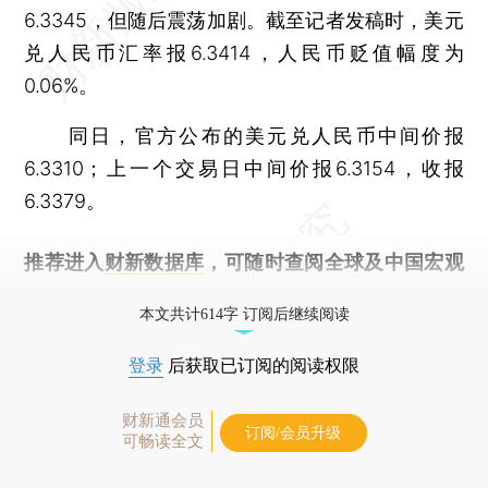
6.3345，但随后震荡加剧。截至记者发稿时，美元
兑人民币汇率报6.3414，人民币贬值幅度为
0.06%。
同日，官方公布的美元兑人民币中间价报
6.3310；上一个交易日中间价报6.3154，收报
6.3379。
推荐进入
财新数据库
，可随时查阅全球及中国宏观
经济数据库（CEIC）及相关指数库。
本文共计614字 订阅后继续阅读
登录
后获取已订阅的阅读权限
财新通会员
订阅/会员升级
可畅读全文