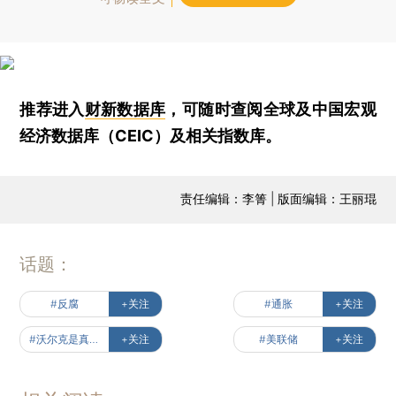
推荐进入
财新数据库
，可随时查阅全球及中国宏观
经济数据库（CEIC）及相关指数库。
责任编辑：李箐 | 版面编辑：王丽琨
话题：
#反腐
+关注
#通胀
+关注
#沃尔克是真英雄，却非“孤胆英雄”
+关注
#美联储
+关注