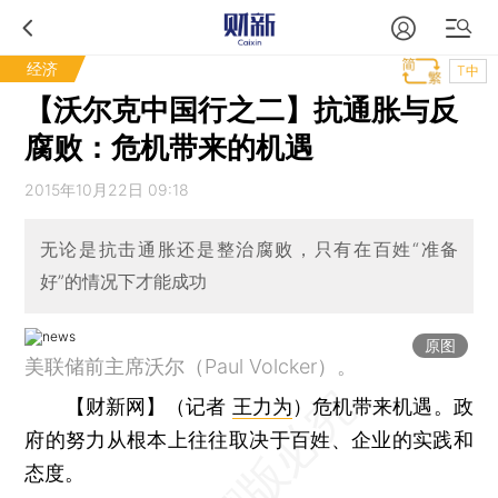
经济
T中
【沃尔克中国行之二】抗通胀与反
腐败：危机带来的机遇
2015年10月22日 09:18
无论是抗击通胀还是整治腐败，只有在百姓“准备
好”的情况下才能成功
原图
美联储前主席沃尔（Paul Volcker）。
【财新网】（记者
王力为
）
危机带来机遇。政
府的努力从根本上往往取决于百姓、企业的实践和
态度。