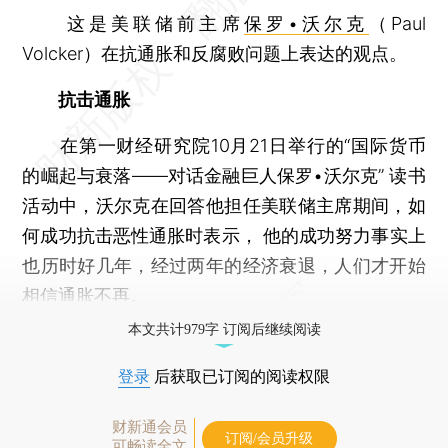
这是美联储前主席
保罗•沃尔克
（Paul
Volcker）在抗通胀和反腐败问题上表达的观点。
抗击通胀
在第一财经研究院10月21日举行的“国际货币
的崛起与衰落——对话金融巨人保罗•沃尔克” 读书
活动中，沃尔克在回答他担任美联储主席期间，如
何成功抗击恶性通胀时表示， 他的成功努力事实上
也历时好几年，经过两年的经济衰退，人们才开始
相信通胀不再。
本文共计979字 订阅后继续阅读
登录
后获取已订阅的阅读权限
财新通会员
订阅/会员升级
可畅读全文