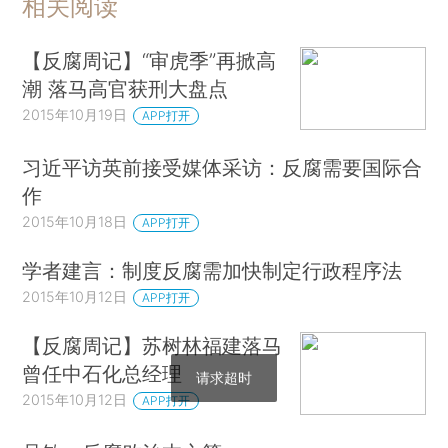
相关阅读
【反腐周记】“审虎季”再掀高
潮 落马高官获刑大盘点
2015年10月19日
APP打开
习近平访英前接受媒体采访：反腐需要国际合
作
2015年10月18日
APP打开
学者建言：制度反腐需加快制定行政程序法
2015年10月12日
APP打开
【反腐周记】苏树林福建落马
曾任中石化总经理
请求超时
2015年10月12日
APP打开