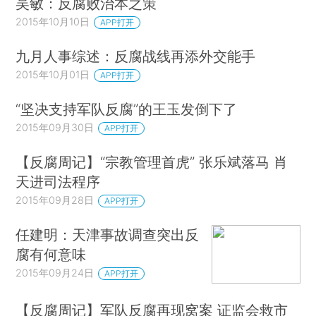
吴敏：反腐败治本之策
2015年10月10日
APP打开
九月人事综述：反腐战线再添外交能手
2015年10月01日
APP打开
“坚决支持军队反腐”的王玉发倒下了
2015年09月30日
APP打开
【反腐周记】“宗教管理首虎” 张乐斌落马 肖
天进司法程序
2015年09月28日
APP打开
任建明：天津事故调查突出反
腐有何意味
2015年09月24日
APP打开
【反腐周记】军队反腐再现窝案 证监会救市