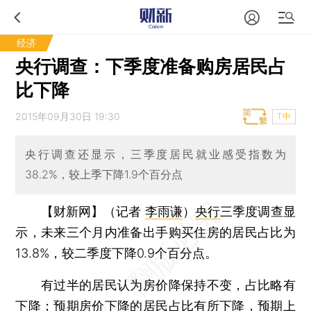
经济
央行调查：下季度准备购房居民占
比下降
2015年09月30日 19:30
T中
央行调查还显示，三季度居民就业感受指数为
38.2%，较上季下降1.9个百分点
【财新网】（记者
李雨谦
）
央行
三季度调查显
示，未来三个月内准备出手购买住房的居民占比为
13.8%，较二季度下降0.9个百分点。
有过半的居民认为房价降保持不变，占比略有
下降；预期房价下降的居民占比有所下降，预期上