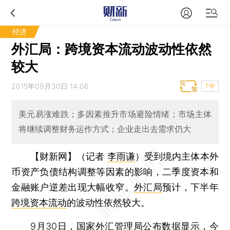
经济
外汇局：跨境资本流动波动性依然
较大
2015年09月30日 14:06
T中
美元易涨难跌；多因素推升市场避险情绪；市场主体
将继续调整财务运作方式；企业走出去需求仍大
【财新网】（记者
李雨谦
）
受到境内主体本外
币资产负债结构调整等因素的影响，二季度资本和
金融账户逆差出现大幅收窄。
外汇局
预计，下半年
跨境资本流动
的波动性依然较大。
9月30日，国家外汇管理局公布数据显示，今