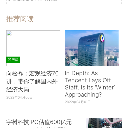
推荐阅读
私房课
In Depth: As
向松祚：宏观经济70
Tencent Lays Off
讲，带你了解国内外
Staff, Is Its ‘Winter’
经济大局
Approaching?
2022年04月06日
2022年04月01日
宇树科技IPO估值600亿元