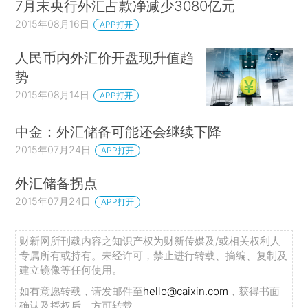
7月末央行外汇占款净减少3080亿元
2015年08月16日
APP打开
人民币内外汇价开盘现升值趋
势
2015年08月14日
APP打开
中金：外汇储备可能还会继续下降
2015年07月24日
APP打开
外汇储备拐点
2015年07月24日
APP打开
财新网所刊载内容之知识产权为财新传媒及/或相关权利人
专属所有或持有。未经许可，禁止进行转载、摘编、复制及
建立镜像等任何使用。
如有意愿转载，请发邮件至
hello@caixin.com
，获得书面
确认及授权后，方可转载。