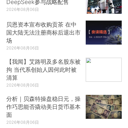
DeepSeek参与战略配售
2026年08月06日
贝恩资本宣布收购贡茶 在中
国大陆无法注册商标后退出市
场
2026年08月06日
【我闻】艾路明及多名股东被
拘 当代系创始人因何此时被
清算
2026年08月06日
分析｜贝森特操盘稳日元，操
作巧思能否撬动美日货币基本
面
2026年08月06日