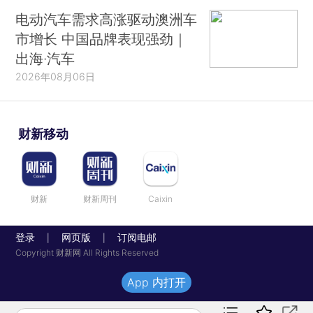
电动汽车需求高涨驱动澳洲车
市增长 中国品牌表现强劲｜
出海·汽车
2026年08月06日
财新移动
财新
财新周刊
Caixin
登录
网页版
订阅电邮
|
|
Copyright 财新网 All Rights Reserved
App 内打开