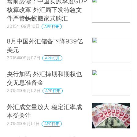
盘前必读：中国实施季度GDP
核算改革 外汇局下发特急文
件严管蚂蚁搬家式购汇
2015年09月10日
APP打开
8月中国外汇储备下降939亿
美元
2015年09月07日
APP打开
央行加码 外汇掉期和期权也
交无息准备金
2015年09月02日
APP打开
外汇成交量放大 稳定汇率成
本受关注
2015年09月01日
APP打开