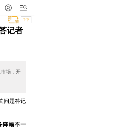
T中
答记者
汇市场，开
关问题答记
备降幅不一