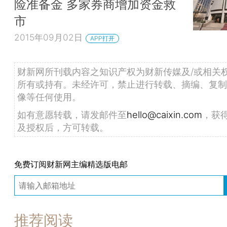
险准备金 多家券商增加资金救
市
2015年09月02日
APP打开
财新网所刊载内容之知识产权为财新传媒及/或相关
所有或持有。未经许可，禁止进行转载、摘编、复制
像等任何使用。
如有意愿转载，请发邮件至
hello@caixin.com
，获
及授权后，方可转载。
免费订阅财新网主编精选版电邮
推荐阅读