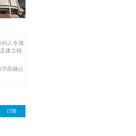
权利人专属
及建立镜
得书面确认
订阅