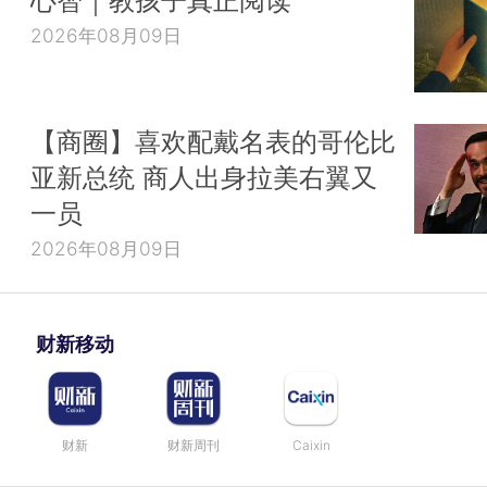
心智｜教孩子真正阅读
2026年08月09日
【商圈】喜欢配戴名表的哥伦比
亚新总统 商人出身拉美右翼又
一员
2026年08月09日
财新移动
财新
财新周刊
Caixin