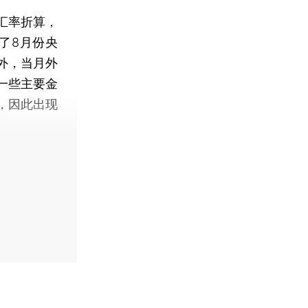
汇率折算，
了8月份央
外，当月外
一些主要金
，因此出现