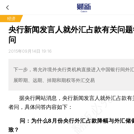
经济
央行新闻发言人就外汇占款有关问题
问
2015年09月14日 19:16
下一步，将允许境外央行类机构直接进入中国银行间外
展即期、远期、掉期和期权等外汇交易
据央行网站消息，央行新闻发言人就外汇占款有
者问，具体问答内容如下：
问：为什么8月份央行外汇占款降幅与外汇储
致？