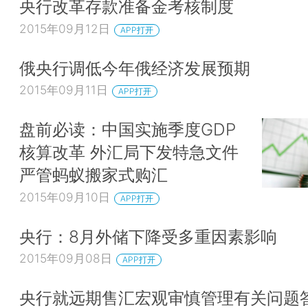
央行改革存款准备金考核制度
2015年09月12日
APP打开
俄央行调低今年俄经济发展预期
2015年09月11日
APP打开
盘前必读：中国实施季度GDP
核算改革 外汇局下发特急文件
严管蚂蚁搬家式购汇
2015年09月10日
APP打开
央行：8月外储下降受多重因素影响
2015年09月08日
APP打开
央行就远期售汇宏观审慎管理有关问题