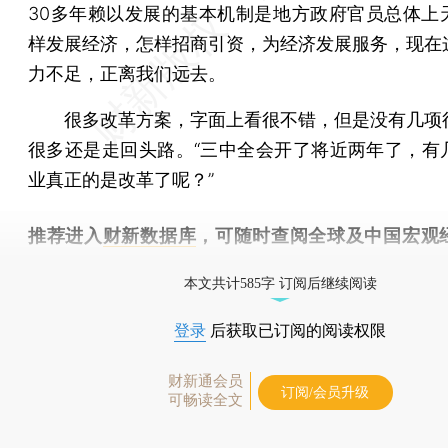
30多年赖以发展的基本机制是地方政府官员总体上
样发展经济，怎样招商引资，为经济发展服务，现在
力不足，正离我们远去。
很多改革方案，字面上看很不错，但是没有几项
很多还是走回头路。“三中全会开了将近两年了，有
业真正的是改革了呢？”
推荐进入
财新数据库
，可随时查阅全球及中国宏观
（CEIC）及相关指数库。
本文共计585字 订阅后继续阅读
登录
后获取已订阅的阅读权限
财新通会员
订阅/会员升级
可畅读全文