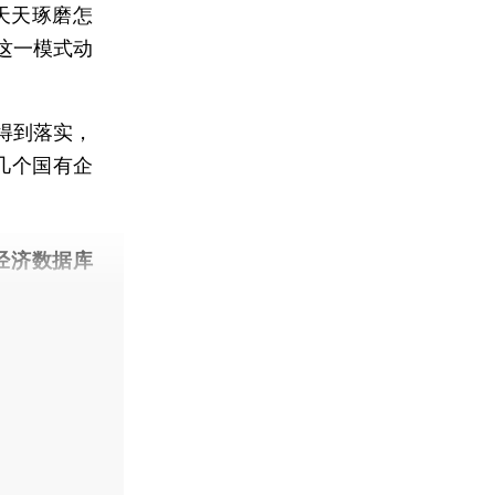
天天琢磨怎
这一模式动
得到落实，
几个国有企
经济数据库