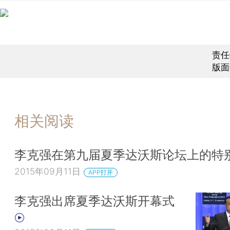
责任
版面
相关阅读
李克强在第九届夏季达沃斯论坛上的特
2015年09月11日
APP打开
李克强出席夏季达沃斯开幕式