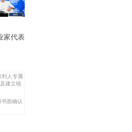
业家代表
权利人专属
及建立镜
得书面确认