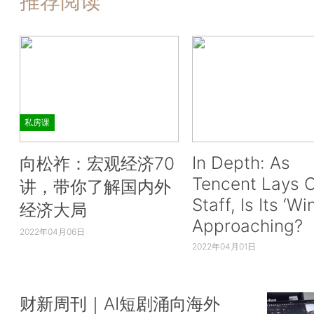
推荐阅读
私房课
In Depth: As
向松祚：宏观经济70
Tencent Lays O
讲，带你了解国内外
Staff, Is Its ‘Wi
经济大局
Approaching?
2022年04月06日
2022年04月01日
财新周刊｜AI短剧涌向海外