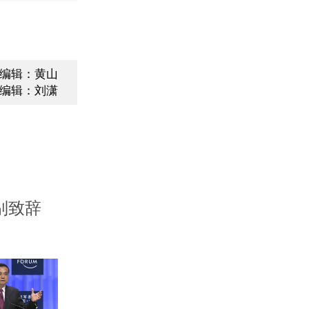
编辑：黄山
编辑：刘潇
别致辞