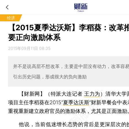
经济
【2015夏季达沃斯】李稻葵：改革
要正向激励体系
2015年09月11日 08:35
并不是说高层不想改革，主要是中层没有动力，改革容
引出历史问题，形成很大的负向激励
【财新网】（特派大连记者
王力为
）
清华大学
项目主任李稻葵在2015“
夏季达沃斯
”财新早餐会中表
重视重新建立政府官员的激励体系，尤其是正面激励
他说，当前低迷增长态势的背后是更深层次的