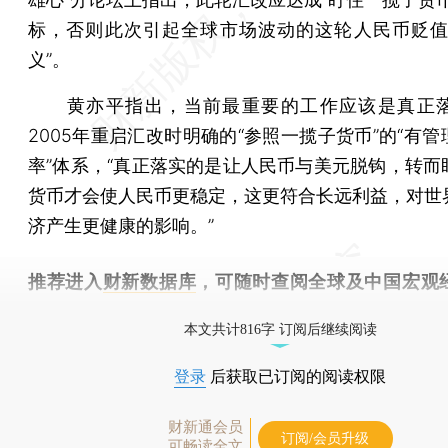
标，否则此次引起全球市场波动的这轮人民币贬值
义”。
黄亦平指出，当前最重要的工作应该是真正落
2005年重启汇改时明确的“参照一揽子货币”的“有
率”体系，“真正落实的是让人民币与美元脱钩，转而
货币才会使人民币更稳定，这更符合长远利益，对世
济产生更健康的影响。”
推荐进入
财新数据库
，可随时查阅全球及中国宏观
（CEIC）及相关指数库。
本文共计816字 订阅后继续阅读
登录
后获取已订阅的阅读权限
财新通会员
订阅/会员升级
可畅读全文