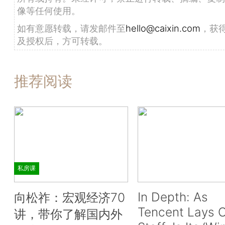
像等任何使用。
如有意愿转载，请发邮件至
hello@caixin.com
，获
及授权后，方可转载。
推荐阅读
私房课
In Depth: As
向松祚：宏观经济70
Tencent Lays O
讲，带你了解国内外