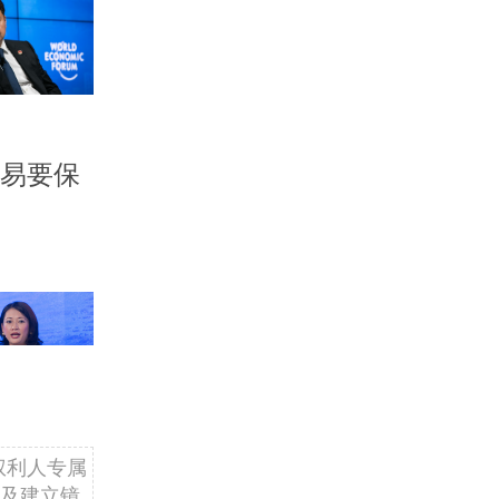
交易要保
权利人专属
及建立镜