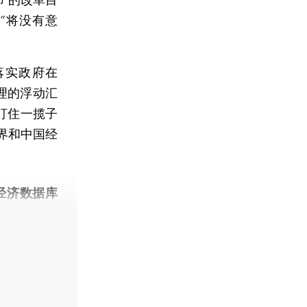
“将没有意
实政府在
管理的浮动汇
盯住一揽子
界和中国经
经济数据库