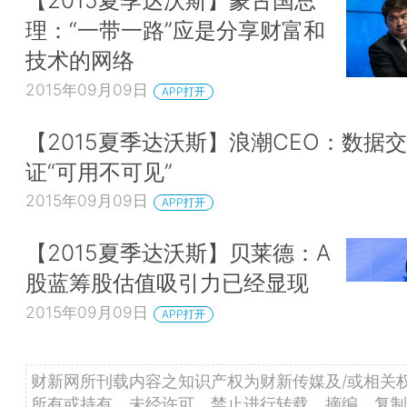
【2015夏季达沃斯】蒙古国总
理：“一带一路”应是分享财富和
技术的网络
2015年09月09日
APP打开
【2015夏季达沃斯】浪潮CEO：数据
证“可用不可见”
2015年09月09日
APP打开
【2015夏季达沃斯】贝莱德：A
股蓝筹股估值吸引力已经显现
2015年09月09日
APP打开
财新网所刊载内容之知识产权为财新传媒及/或相关
所有或持有。未经许可，禁止进行转载、摘编、复制