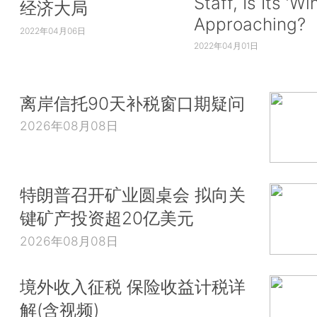
Staff, Is Its ‘Wi
经济大局
Approaching?
2022年04月06日
2022年04月01日
离岸信托90天补税窗口期疑问
2026年08月08日
特朗普召开矿业圆桌会 拟向关
键矿产投资超20亿美元
2026年08月08日
境外收入征税 保险收益计税详
解(含视频)