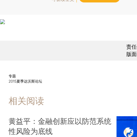
责任
版面
专题
2015夏季达沃斯论坛
相关阅读
黄益平：金融创新应以防范系统
性风险为底线