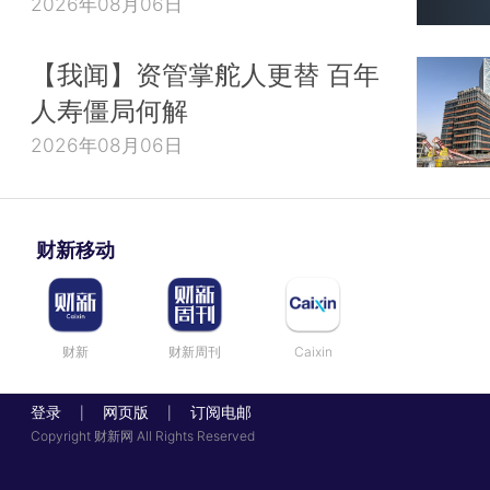
2026年08月06日
【我闻】资管掌舵人更替 百年
人寿僵局何解
2026年08月06日
财新移动
财新
财新周刊
Caixin
登录
网页版
订阅电邮
|
|
Copyright 财新网 All Rights Reserved