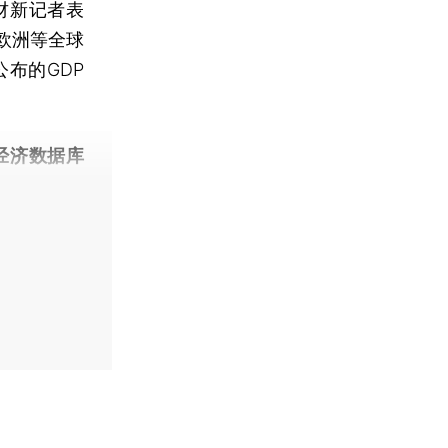
财新记者表
欧洲等全球
布的GDP
经济数据库