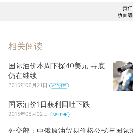
责任
版面编
相关阅读
国际油价本周下探40美元 寻底
仍在继续
2015年08月21日
APP打开
国际油价1日获利回吐下跌
2015年05月02日
APP打开
外交部：中俄原油贸易价格公式与国际