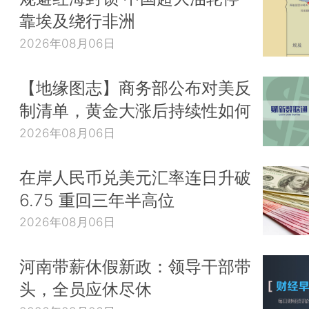
靠埃及绕行非洲
2026年08月06日
【地缘图志】商务部公布对美反
制清单，黄金大涨后持续性如何
2026年08月06日
在岸人民币兑美元汇率连日升破
6.75 重回三年半高位
2026年08月06日
河南带薪休假新政：领导干部带
头，全员应休尽休