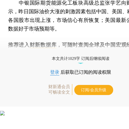
中银国际期货能源化工板块高级总监张学艺向
示，昨日国际油价大涨的刺激因素包括中国、美国、
各国股市出现上涨，市场信心有所恢复；美国最新公
数据好于市场预期等。
推荐进入
财新数据库
，可随时查阅全球及中国宏观
（CEIC）及相关指数库。
本文共计1029字 订阅后继续阅读
登录
后获取已订阅的阅读权限
财新通会员
订阅/会员升级
可畅读全文