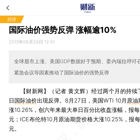
经济
国际油价强势反弹 涨幅逾10%
2015年08月28日 12:51
全球股市上涨、美国GDP数据好于预期、委内瑞拉呼吁召
紧急会议等因素推动了国际油价的强势反弹
【财新网】（记者 黄文辉）
经过两个月的持续
日
国际油价
出现反弹。8月27日，美国WTI 10月
原油
涨10.26%，创六年来最大单日百分比收盘涨幅，报每桶
元；ICE布伦特10月原油期货价格大涨10.25%，报每桶
元。