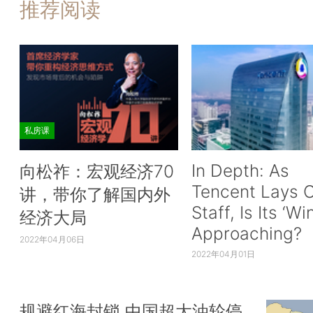
推荐阅读
私房课
In Depth: As
向松祚：宏观经济70
Tencent Lays O
讲，带你了解国内外
Staff, Is Its ‘Wi
经济大局
Approaching?
2022年04月06日
2022年04月01日
规避红海封锁 中国超大油轮停